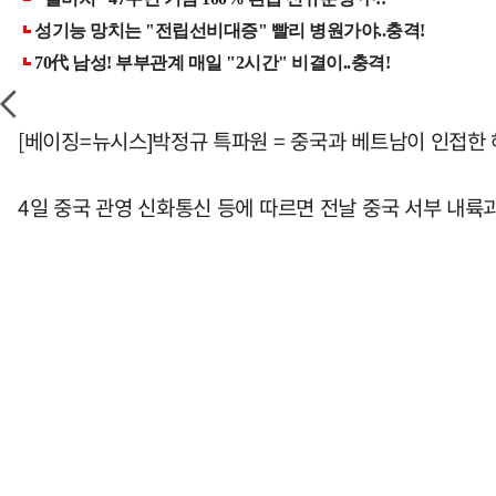
[베이징=뉴시스]박정규 특파원 = 중국과 베트남이 인접한
4일 중국 관영 신화통신 등에 따르면 전날 중국 서부 내륙