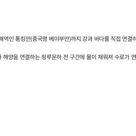
 해역인 통킹만(중국명 베이부만)까지 강과 바다를 직접 연결하
과 해양을 연결하는 핑루운하 전 구간에 물이 채워져 수로가 