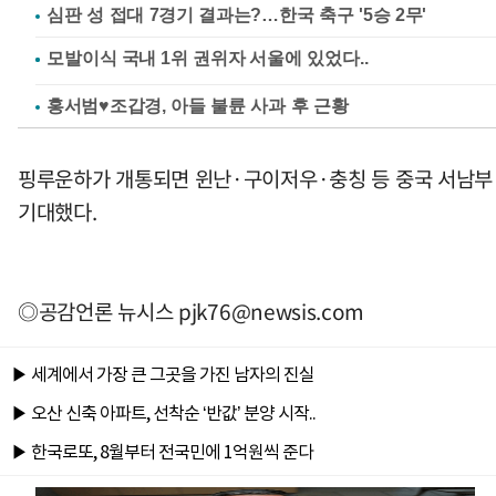
심판 성 접대 7경기 결과는?…한국 축구 '5승 2무'
홍서범♥조갑경, 아들 불륜 사과 후 근황
핑루운하가 개통되면 윈난·구이저우·충칭 등 중국 서남부 
기대했다.
◎공감언론 뉴시스
pjk76@newsis.com