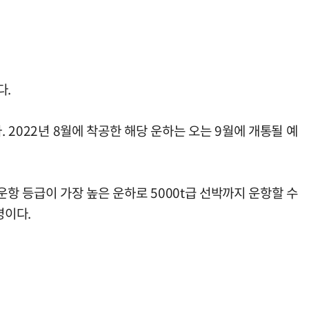
다.
 2022년 8월에 착공한 해당 운하는 오는 9월에 개통될 예
항 등급이 가장 높은 운하로 5000t급 선박까지 운항할 수
명이다.