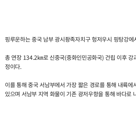
핑루운하는 중국 남부 광시좡족자치구 헝저우시 핑탕강에서
총 연장 134.2㎞로 신중국(중화인민공화국) 건립 이후 강
정이다.
이를 통해 중국 서남부에서 가장 짧은 경로를 통해 내륙에서
있으며 서남부 지역 화물이 기존 광저우항을 통해 바다로 나