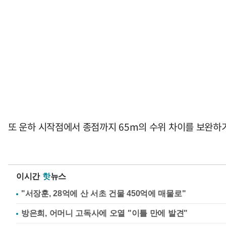
또 운하 시작점에서 종점까지 65m의 수위 차이를 보완하기
이시간
핫
뉴스
"서장훈, 28억에 산 서초 건물 450억에 매물로"
방은희, 어머니 고독사에 오열 "이틀 만에 발견"