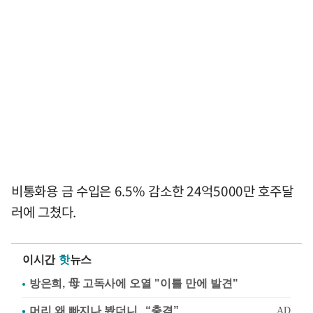
비통화용 금 수입은 6.5% 감소한 24억5000만 호주달
러에 그쳤다.
이시간
핫
뉴스
방은희, 母 고독사에 오열 "이틀 만에 발견"