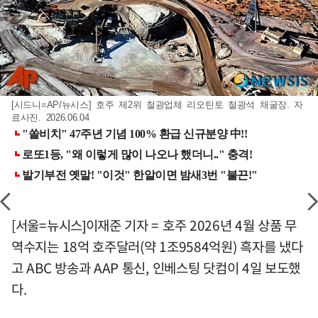
[시드니=AP/뉴시스] 호주 제2위 철광업체 리오틴토 철광석 채굴장. 자
료사진. 2026.06.04
[서울=뉴시스]이재준 기자 = 호주 2026년 4월 상품 무
역수지는 18억 호주달러(약 1조9584억원) 흑자를 냈다
고 ABC 방송과 AAP 통신, 인베스팅 닷컴이 4일 보도했
다.