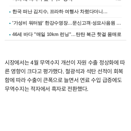
한국 떠난 김지수, 프라하 여행사 차렸다더니…
'가성비 워터밤' 한강수영장…문신고객·성묘사음원 민원
46세 바다 "매일 10km 런닝"…탄탄 복근 핫걸 몸매로
시장에서는 4월 무역수지 개선이 자원 수출 정상화에 따
른 영향이 크다고 평가했다. 철광석과 석탄 선적이 회복
함에 따라 수출이 큰폭으로 늘면서 연료 수입 급증에도
무역수지는 적자에서 흑자로 전환했다.