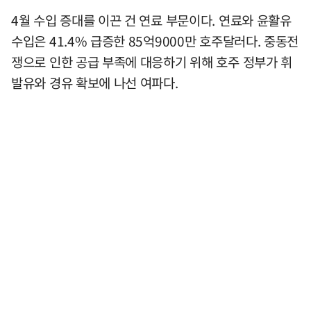
4월 수입 증대를 이끈 건 연료 부문이다. 연료와 윤활유
수입은 41.4% 급증한 85억9000만 호주달러다. 중동전
쟁으로 인한 공급 부족에 대응하기 위해 호주 정부가 휘
발유와 경유 확보에 나선 여파다.