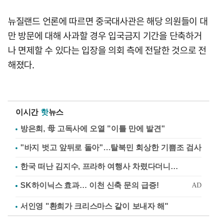
뉴질랜드 언론에 따르면 중국대사관은 해당 의원들이 대
만 방문에 대해 사과할 경우 입국금지 기간을 단축하거
나 면제할 수 있다는 입장을 의회 측에 전달한 것으로 전
해졌다.
이시간
핫
뉴스
방은희, 母 고독사에 오열 "이틀 만에 발견"
"바지 벗고 앞뒤로 돌아"…탈북민 회상한 기쁨조 검사
한국 떠난 김지수, 프라하 여행사 차렸다더니…
서인영 "환희가 크리스마스 같이 보내자 해"