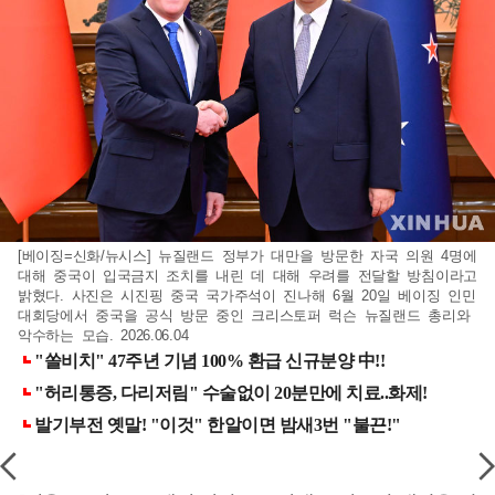
[베이징=신화/뉴시스] 뉴질랜드 정부가 대만을 방문한 자국 의원 4명에
대해 중국이 입국금지 조치를 내린 데 대해 우려를 전달할 방침이라고
밝혔다. 사진은 시진핑 중국 국가주석이 진나해 6월 20일 베이징 인민
대회당에서 중국을 공식 방문 중인 크리스토퍼 럭슨 뉴질랜드 총리와
악수하는 모습. 2026.06.04