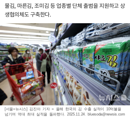
물김, 마른김, 조미김 등 업종별 단체 출범을 지원하고 상
생협의체도 구축한다.
[서울=뉴시스] 김진아 기자 = 올해 한국의 김 수출 실적이 10억불을
넘기며 역대 최대 실적을 돌파했다. 2025.11.24.
bluesoda@newsis.com