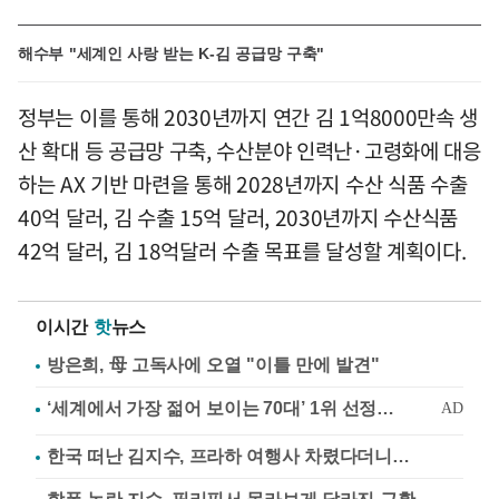
해수부 "세계인 사랑 받는 K-김 공급망 구축"
정부는 이를 통해 2030년까지 연간 김 1억8000만속 생
산 확대 등 공급망 구축, 수산분야 인력난·고령화에 대응
하는 AX 기반 마련을 통해 2028년까지 수산 식품 수출
40억 달러, 김 수출 15억 달러, 2030년까지 수산식품
42억 달러, 김 18억달러 수출 목표를 달성할 계획이다.
이시간
핫
뉴스
방은희, 母 고독사에 오열 "이틀 만에 발견"
한국 떠난 김지수, 프라하 여행사 차렸다더니…