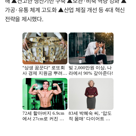
해 ▲견고한 생산기반 구축 ▲보관·비축 역량 강화 ▲
가공·유통 체계 고도화 ▲산업 체질 개선 등 4대 혁신
전략을 제시했다.