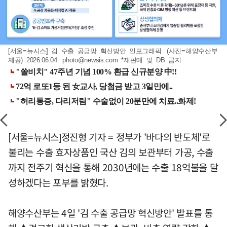
[서울=뉴시스] 김 수출 공급망 혁신방안 인포그래픽. (사진=해양수산부
제공) 2026.06.04.
photo@newsis.com
*재판매 및 DB 금지
[서울=뉴시스]정진형 기자 = 정부가 '바다의 반도체'로
불리는 수출 효자상품인 국산 김의 보관부터 가공, 수출
까지 전주기 혁신을 통해 2030년에는 수출 18억불을 달
성하겠다는 포부를 밝혔다.
해양수산부는 4일 '김 수출 공급망 혁신방안' 발표를 통