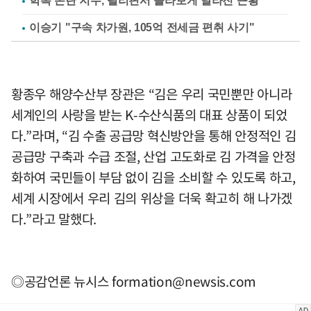
학폭 논란 지수, 필리핀서 몰라보게 달라진 근황
이승기 "구속 차가원, 105억 전세금 편취 사기"
황종우 해양수산부 장관은 “김은 우리 국민뿐만 아니라
세계인의 사랑을 받는 K-수산식품의 대표 상품이 되었
다.”라며, “김 수출 공급망 혁신방안을 통해 안정적인 김
공급망 구축과 수급 조절, 산업 고도화로 김 가격을 안정
화하여 국민들이 부담 없이 김을 소비할 수 있도록 하고,
세계 시장에서 우리 김의 위상을 더욱 확고히 해 나가겠
다.”라고 말했다.
◎공감언론 뉴시스
formation@newsis.com