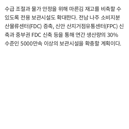
수급 조절과 물가 안정을 위해 마른김 재고를 비축할 수
있도록 전용 보관시설도 확대한다. 전남 나주 소비지분
산물류센터(FDC) 증축, 신안 산지거점유통센터(FPC) 신
축과 중부권 FDC 신축 등을 통해 연간 생산량의 30%
수준인 5000만속 이상의 보관시설을 확충할 계획이다.