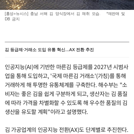
[홍성=뉴시스] 충남 서해 김 양식장에서 김 채취 모습. *재판매 및
DB 금지
김 등급제·거래소 도입 유통 혁신…AX 전환 추진
인공지능(AI)에 기반한 마른김 등급제를 2027년 시범사
업을 통해 도입하고, '국제 마른김 거래소'(가칭)를 통해
거래하게 해 투명한 유통체계를 구축한다. 해수부는 "소
비자는 좋은 김을 쉽게 구분하게 되고, 생산자는 김 품질
에 따라 가격을 차별화할 수 있도록 해 우수한 품질의 김
생산을 유도할 계획"이라고 설명했다.
김 가공업계의 인공지능 전환(AX)도 단계별로 추진한다.