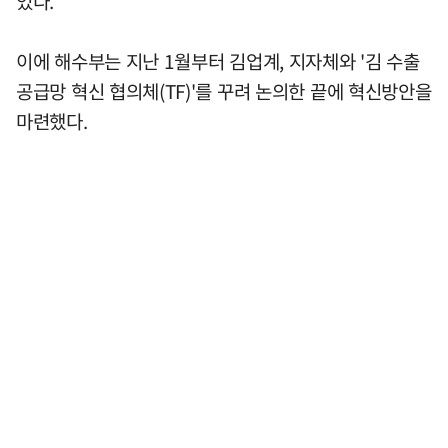
었다.
이에 해수부는 지난 1월부터 김업계, 지자체와 '김 수출
공급망 혁신 협의체(TF)'를 꾸려 논의한 끝에 혁신방안을
마련했다.