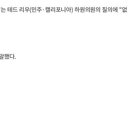
'는 테드 리우(민주·캘리포니아) 하원의원의 질의에 "없
말했다.