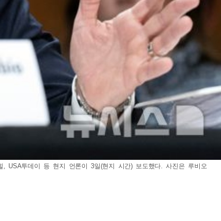
 USA투데이 등 현지 언론이 3일(현지 시간) 보도했다. 사진은 루비오