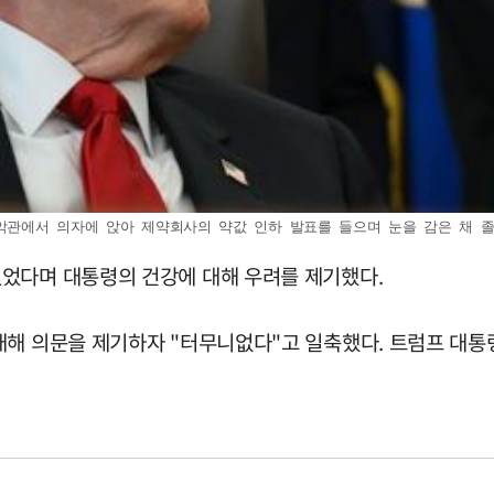
에서 의자에 앉아 제약회사의 약값 인하 발표를 들으며 눈을 감은 채 졸고 있는 모
었다며 대통령의 건강에 대해 우려를 제기했다.
해 의문을 제기하자 "터무니없다"고 일축했다. 트럼프 대통령은 