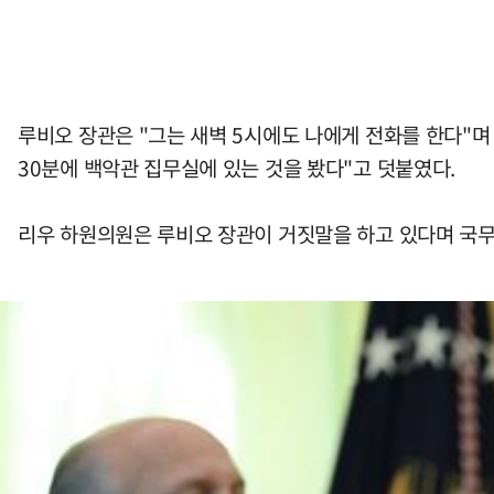
루비오 장관은 "그는 새벽 5시에도 나에게 전화를 한다"며 
30분에 백악관 집무실에 있는 것을 봤다"고 덧붙였다.
리우 하원의원은 루비오 장관이 거짓말을 하고 있다며 국무