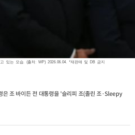
습. (출처: WP) 2026.06.04. *재판매 및 DB 금지
조 바이든 전 대통령을 '슬리피 조(졸린 조·Sleepy