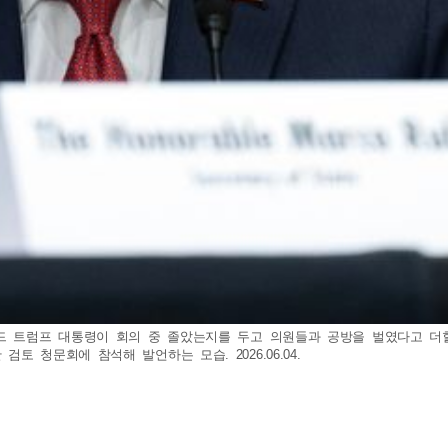
드 트럼프 대통령이 회의 중 졸았는지를 두고 의원들과 공방을 벌였다고 더힐,
 청문회에 참석해 발언하는 모습. 2026.06.04.