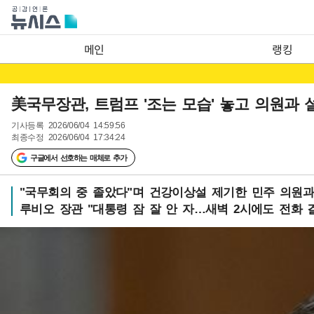
메인
랭킹
美국무장관, 트럼프 '조는 모습' 놓고 의원과 
기사등록
2026/06/04 14:59:56
최종수정
2026/06/04 17:34:24
구글에서 선호하는 매체로 추가
"국무회의 중 졸았다"며 건강이상설 제기한 민주 의원과
루비오 장관 "대통령 잠 잘 안 자…새벽 2시에도 전화 