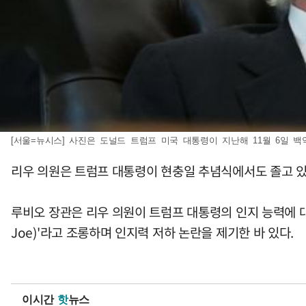
[서울=뉴시스] 사진은 도널드 트럼프 미국 대통령이 지난해 11월 6일 백악관
리우 의원은 트럼프 대통령이 현충일 추념식에서도 졸고 있
루비오 장관은 리우 의원이 트럼프 대통령의 인지 능력에 대
Joe)'라고 조롱하며 인지력 저하 논란을 제기한 바 있다.
이시간
핫
뉴스