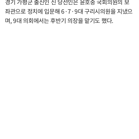
경기 가평군 출신인 신 당선인은 윤호중 국회의원의 보
좌관으로 정치에 입문해 6·7·9대 구리시의원을 지냈으
며, 9대 의회에서는 후반기 의장을 맡기도 했다.