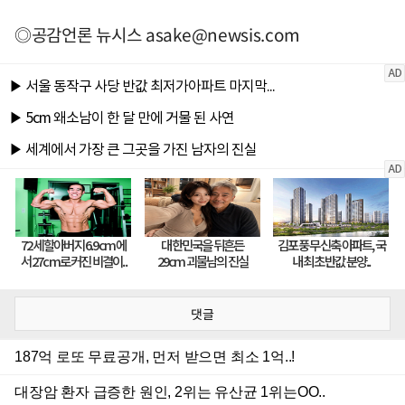
◎공감언론 뉴시스
asake@newsis.com
댓글