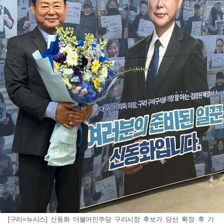
[구리=뉴시스] 신동화 더불어민주당 구리시장 후보가 당선 확정 후 기