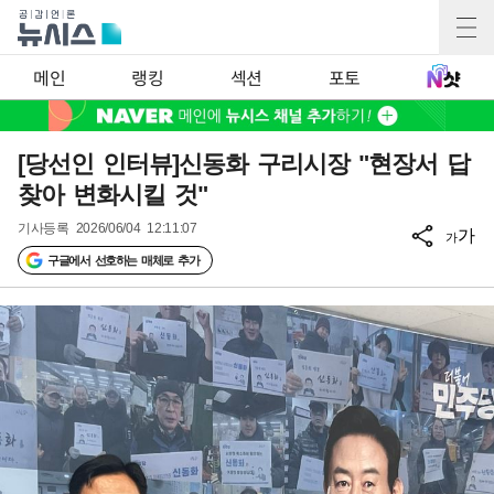
메인
랭킹
섹션
포토
[당선인 인터뷰]신동화 구리시장 "현장서 답
찾아 변화시킬 것"
기사등록
2026/06/04 12:11:07
가
가
구글에서 선호하는 매체로 추가