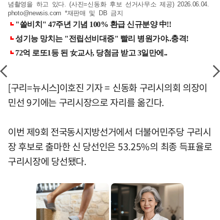
념촬영을 하고 있다. (사진=신동화 후보 선거사무소 제공) 2026.06.04.
photo@newsis.com
*재판매 및 DB 금지
[구리=뉴시스]이호진 기자 = 신동화 구리시의회 의장이
민선 9기에는 구리시장으로 자리를 옮긴다.
이번 제9회 전국동시지방선거에서 더불어민주당 구리시
장 후보로 출마한 신 당선인은 53.25%의 최종 득표율로
구리시장에 당선됐다.