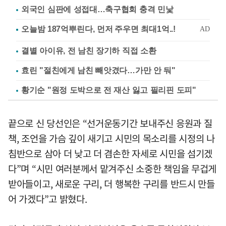
외국인 심판에 성접대…축구협회 충격 민낯
결별 아이유, 전 남친 장기하 직접 소환
효린 "절친에게 남친 빼앗겼다…가만 안 둬"
황기순 "원정 도박으로 전 재산 잃고 필리핀 도피"
끝으로 신 당선인은 “선거운동기간 보내주신 응원과 질
책, 조언을 가슴 깊이 새기고 시민의 목소리를 시정의 나
침반으로 삼아 더 낮고 더 겸손한 자세로 시민을 섬기겠
다”며 “시민 여러분께서 맡겨주신 소중한 책임을 무겁게
받아들이고, 새로운 구리, 더 행복한 구리를 반드시 만들
어 가겠다”고 밝혔다.