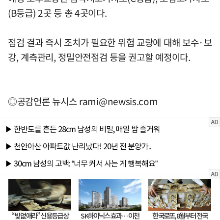
(B등급) 2곳 등 총 4곳이다.
점검 결과 즉시 조치가 필요한 위험 교량에 대해 보수·보
강, 계측관리, 정밀안전점검 등을 권고할 예정이다.
◎공감언론 뉴시스
rami@newsis.com