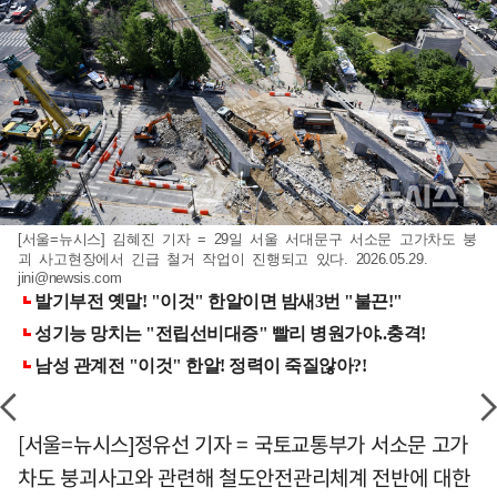
[서울=뉴시스] 김혜진 기자 = 29일 서울 서대문구 서소문 고가차도 붕
괴 사고현장에서 긴급 철거 작업이 진행되고 있다. 2026.05.29.
jini@newsis.com
[서울=뉴시스]정유선 기자 = 국토교통부가 서소문 고가
차도 붕괴사고와 관련해 철도안전관리체계 전반에 대한