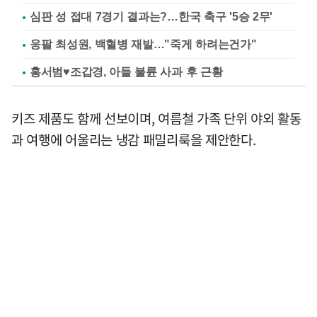
심판 성 접대 7경기 결과는?…한국 축구 '5승 2무'
응팔 최성원, 백혈병 재발…"죽게 하려는건가"
홍서범♥조갑경, 아들 불륜 사과 후 근황
키즈 제품도 함께 선보이며, 여름철 가족 단위 야외 활동
과 여행에 어울리는 냉감 패밀리룩을 제안한다.