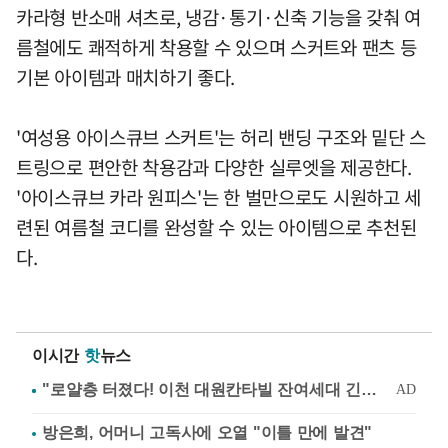
카라형 반소매 셔츠로, 냉감·통기·신축 기능을 갖춰 여
름철에도 쾌적하게 착용할 수 있으며 스커트와 팬츠 등
기본 아이템과 매치하기 좋다.
'여성용 아이스큐브 스커트'는 허리 밴딩 구조와 밑단 스
트링으로 편안한 착용감과 다양한 실루엣을 제공한다.
'아이스큐브 카라 원피스'는 한 벌만으로도 시원하고 세
련된 여름철 코디를 완성할 수 있는 아이템으로 추천된
다.
이시간
핫
뉴스
방은희, 어머니 고독사에 오열 "이틀 만에 발견"