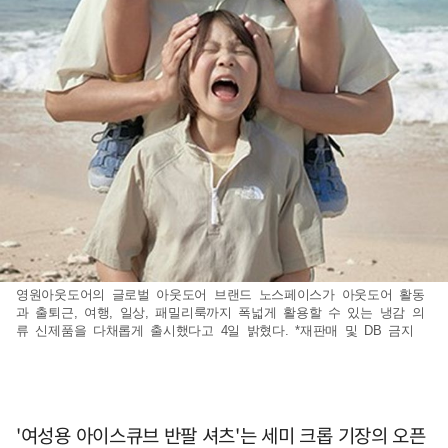
영원아웃도어의 글로벌 아웃도어 브랜드 노스페이스가 아웃도어 활동
과 출퇴근, 여행, 일상, 패밀리룩까지 폭넓게 활용할 수 있는 냉감 의
류 신제품을 다채롭게 출시했다고 4일 밝혔다. *재판매 및 DB 금지
'여성용 아이스큐브 반팔 셔츠'는 세미 크롭 기장의 오픈