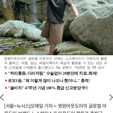
영원아웃도어의 글로벌 아웃도어 브랜드 노스페이스가 아웃도어 활동
과 출퇴근, 여행, 일상, 패밀리룩까지 폭넓게 활용할 수 있는 냉감 의
류 신제품을 다채롭게 출시했다고 4일 밝혔다. *재판매 및 DB 금지
[서울=뉴시스]오제일 기자 = 영원아웃도어의 글로벌 아