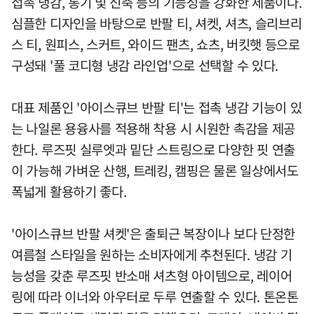
접촉 냉감, 통기 및 신축 등의 기능성을 강화한 제품이다.
심플한 디자인을 바탕으로 반팔 티, 셔켓, 셔츠, 슬리브리
스 티, 원피스, 스커트, 와이드 팬츠, 쇼츠, 버킷햇 등으로
구성돼 '풀 코디형 냉감 라인업'으로 선택할 수 있다.
대표 제품인 '아이스큐브 반팔 티'는 접촉 냉감 기능이 있
는 나일론 용융사를 적용해 착용 시 시원한 촉감을 제공
한다. 루즈핏 실루엣과 밑단 스트링으로 다양한 핏 연출
이 가능해 가벼운 산행, 트레킹, 캠핑은 물론 일상에서도
폭넓게 활용하기 좋다.
'아이스큐브 반팔 셔켓'은 출퇴근 복장이나 보다 단정한
여름철 스타일을 원하는 소비자에게 추천된다. 냉감 기
능성을 갖춘 루즈핏 반소매 셔츠형 아이템으로, 레이어
링에 따라 이너와 아우터로 두루 연출할 수 있다. 톤온톤