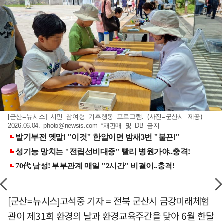
[군산=뉴시스] 시민 참여형 기후행동 프로그램. (사진=군산시 제공)
2026.06.04.
photo@newsis.com
*재판매 및 DB 금지
[군산=뉴시스]고석중 기자 = 전북 군산시 금강미래체험
관이 제31회 환경의 날과 환경교육주간을 맞아 6월 한달