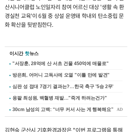
산시니어클럽 노인일자리 참여 어르신 대상 '생활 속 환
경실천 교육'이 6월 중 상설 운영돼 학내외 탄소중립 문
화 확산을 뒷받침한다.
이시간
핫
뉴스
"서장훈, 28억에 산 서초 건물 450억에 매물로"
방은희, 어머니 고독사에 오열 "이틀 만에 발견"
심판 성 접대 7경기 결과는?…한국 축구 '5승 2무'
응팔 최성원, 백혈병 재발…"죽게 하려는건가"
김현숙 군산시 기후환경과장은 "이번 프로그램을 통해