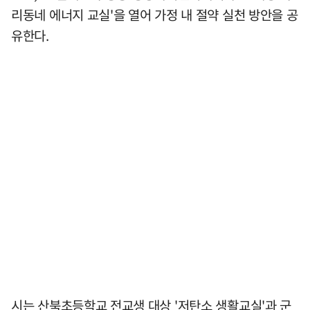
리동네 에너지 교실'을 열어 가정 내 절약 실천 방안을 공
유한다.
시는 산북초등학교 전교생 대상 '저탄소 생활교실'과 군