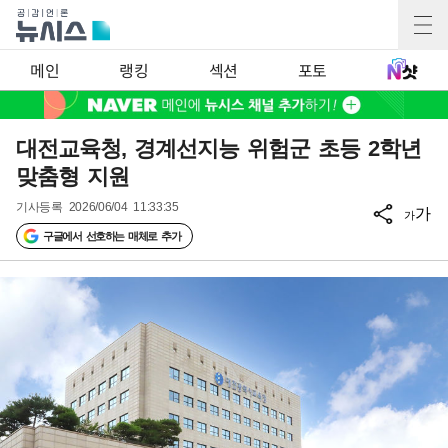
메인
랭킹
섹션
포토
대전교육청, 경계선지능 위험군 초등 2학년
맞춤형 지원
기사등록
2026/06/04 11:33:35
가
가
구글에서 선호하는 매체로 추가