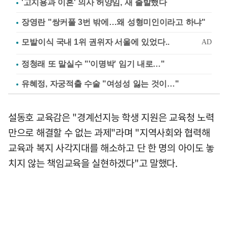
'고지용과 이혼' 의사 허양임, 새 출발했다
장영란 "쌍커풀 3번 밖에…왜 성형미인이라고 하냐"
정청래 또 말실수 "'이명박' 임기 내로…"
유혜정, 자궁적출 수술 "여성성 잃는 것이…"
설동호 교육감은 "경계선지능 학생 지원은 교육청 노력
만으로 해결할 수 없는 과제"라며 "지역사회와 협력해
교육과 복지 사각지대를 해소하고 단 한 명의 아이도 놓
치지 않는 책임교육을 실현하겠다"고 말했다.