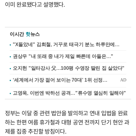
이미 완료됐다고 설명했다.
이시간
핫
뉴스
"X돌았네" 김희철, 거꾸로 태극기 분노 하루만에…
권상우 "내 또래 중 내가 제일 빠른데 아들은…"
오지헌 "일타강사 父…100평 수영장 딸린 집 살았다"
고영욱, 이번엔 박하선 공격…"류수영 열심히 일해야"
정부는 이달 중 관련 법안을 발의하고 연내 입법을 완료
하는 한편 여름 휴가철과 대형 공연 전까지 단기 현안 과
제를 집중 추진할 방침이다.