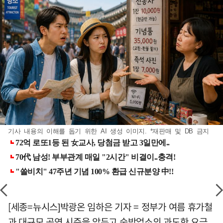
기사 내용의 이해를 돕기 위한 AI 생성 이미지. *재판매 및 DB 금지
[세종=뉴시스]박광온 임하은 기자 = 정부가 여름 휴가철
과 대규모 공연 시즌을 앞두고 숙박업소의 과도한 요금