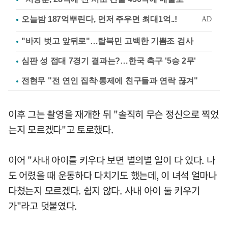
"바지 벗고 앞뒤로"…탈북민 고백한 기쁨조 검사
심판 성 접대 7경기 결과는?…한국 축구 '5승 2무'
전현무 "전 연인 집착·통제에 친구들과 연락 끊겨"
이후 그는 촬영을 재개한 뒤 "솔직히 무슨 정신으로 찍었
는지 모르겠다"고 토로했다.
이어 "사내 아이를 키우다 보면 별의별 일이 다 있다. 나
도 어렸을 때 운동하다 다치기도 했는데, 이 녀석 얼마나
다쳤는지 모르겠다. 쉽지 않다. 사내 아이 둘 키우기
가"라고 덧붙였다.