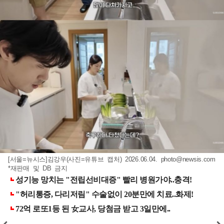
[서울=뉴시스]김강우(사진=유튜브 캡처) 2026.06.04.
photo@newsis.com
*재판매 및 DB 금지