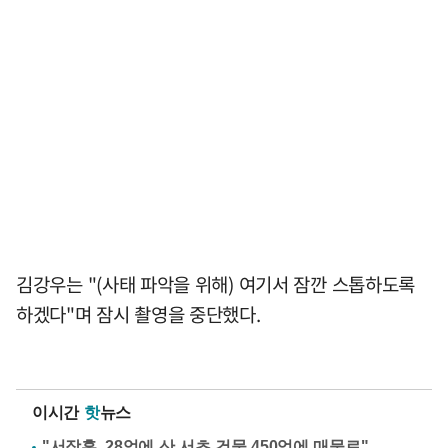
김강우는 "(사태 파악을 위해) 여기서 잠깐 스톱하도록
하겠다"며 잠시 촬영을 중단했다.
이시간
핫
뉴스
"서장훈, 28억에 산 서초 건물 450억에 매물로"