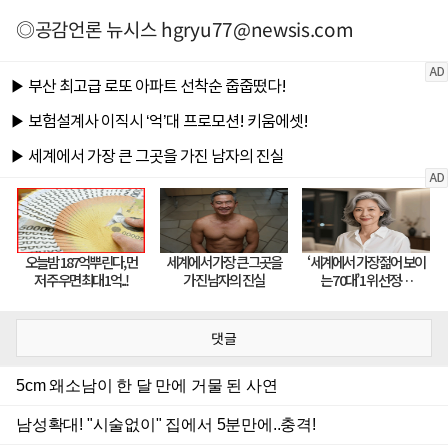
◎공감언론 뉴시스
hgryu77@newsis.com
댓글