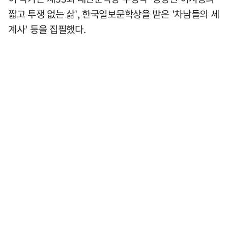
짧고 투쟁 없는 삶', 한국일보문학상을 받은 '차남들의 세
계사' 등을 집필했다.