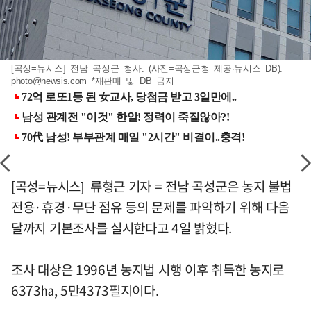
[곡성=뉴시스] 전남 곡성군 청사. (사진=곡성군청 제공·뉴시스 DB).
photo@newsis.com
*재판매 및 DB 금지
[곡성=뉴시스] 류형근 기자 = 전남 곡성군은 농지 불법
전용·휴경·무단 점유 등의 문제를 파악하기 위해 다음
달까지 기본조사를 실시한다고 4일 밝혔다.
조사 대상은 1996년 농지법 시행 이후 취득한 농지로
6373㏊, 5만4373필지이다.