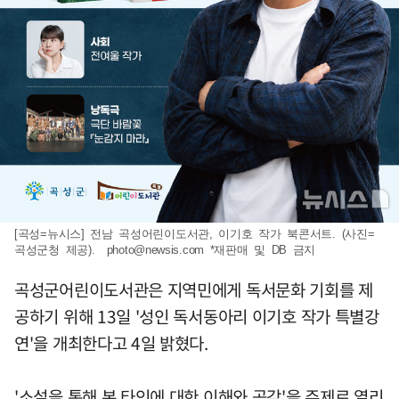
[곡성=뉴시스] 전남 곡성어린이도서관, 이기호 작가 북콘서트. (사진=
곡성군청 제공).
photo@newsis.com
*재판매 및 DB 금지
곡성군어린이도서관은 지역민에게 독서문화 기회를 제
공하기 위해 13일 '성인 독서동아리 이기호 작가 특별강
연'을 개최한다고 4일 밝혔다.
'소설을 통해 본 타인에 대한 이해와 공감'을 주제로 열리