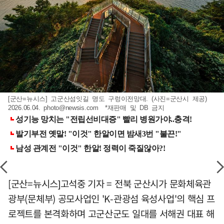
[군산=뉴시스] 고군산섬잇길 명도 구렁이전망대. (사진=군산시 제공)
2026.06.04.
photo@newsis.com
*재판매 및 DB 금지
[군산=뉴시스]고석중 기자 = 전북 군산시가 문화체육관
광부(문체부) 공모사업인 'K-관광섬 육성사업'의 핵심 프
로젝트를 본격화하며 고군산군도 일대를 서해권 대표 해