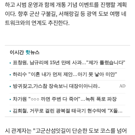
하고 시범 운영과 함께 개통 기념 이벤트를 진행할 계획
이다. 향후 군산 구불길, 서해랑길 등 광역 도보 여행 네
트워크와의 연계도 추진한다.
이시간
핫
뉴스
표창원, 남규리에 15년 만에 사과…"제가 틀렸습니다"
하리수 "이혼 내가 먼저 제안…아기 못 낳아 미안"
차가원 "○○○ 까면 주변 다 죽어"…녹취 폭로 파장
김희철, 거꾸로 걸린 광복절 태극기 현수막에 "X돌았네"
시 관계자는 "고군산섬잇길이 단순한 도보 코스를 넘어