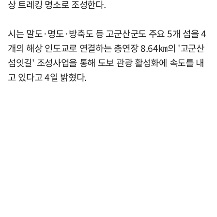
상 트레킹 명소로 조성한다.
시는 말도·명도·방축도 등 고군산군도 주요 5개 섬을 4
개의 해상 인도교로 연결하는 총연장 8.64㎞의 '고군산
섬잇길' 조성사업을 통해 도보 관광 활성화에 속도를 내
고 있다고 4일 밝혔다.