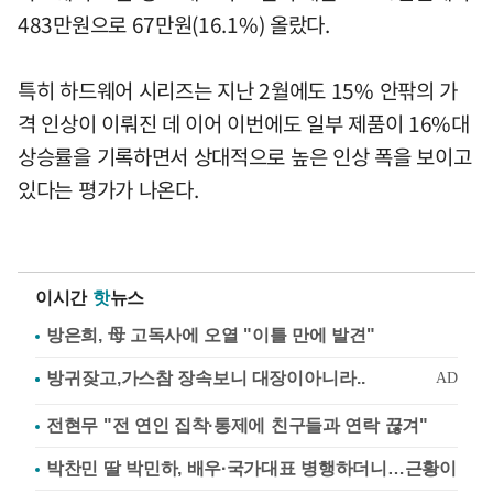
483만원으로 67만원(16.1%) 올랐다.
특히 하드웨어 시리즈는 지난 2월에도 15% 안팎의 가
격 인상이 이뤄진 데 이어 이번에도 일부 제품이 16%대
상승률을 기록하면서 상대적으로 높은 인상 폭을 보이고
있다는 평가가 나온다.
이시간
핫
뉴스
방은희, 母 고독사에 오열 "이틀 만에 발견"
전현무 "전 연인 집착·통제에 친구들과 연락 끊겨"
박찬민 딸 박민하, 배우·국가대표 병행하더니…근황이