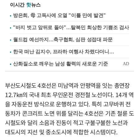
이시간
핫
뉴스
방은희, 母 고독사에 오열 "이틀 만에 발견"
"바지 벗고 앞뒤로 돌아"…탈북민 회상한 기쁨조 검사
월드컵 예선까지…축구협회, 심판 성접대 파문
한국 떠난 김지수, 프라하 여행사 차렸다더니…
부산도시철도 4호선은 미남역과 안평역을 잇는 총연장
12.7㎞의 국내 최초 무인운전 경전철 노선이다. 14개 역
을 자동운전 방식으로 운행하고 있다. 특히 고무바퀴 전
동차가 콘크리트 노면 위를 달리는 4호선은 기존 철륜 도
시철도와 달리 소음과 진동이 적고 구불구불한 노선과
대도시의 지선 및 중소도시에 적합한 시스템이다.