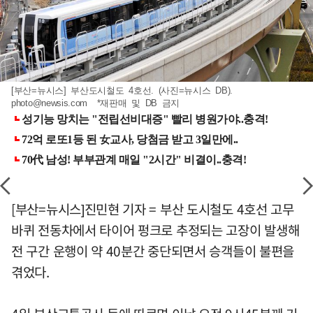
[부산=뉴시스] 부산도시철도 4호선. (사진=뉴시스 DB).
photo@newsis.com
*재판매 및 DB 금지
[부산=뉴시스]진민현 기자 = 부산 도시철도 4호선 고무
바퀴 전동차에서 타이어 펑크로 추정되는 고장이 발생해
전 구간 운행이 약 40분간 중단되면서 승객들이 불편을
겪었다.