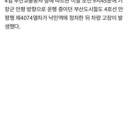
4일 부산교통공사 등에 따르면 이날 오전 9시45분께 기
장군 안평 방향으로 운행 중이던 부산도시철도 4호선 안
평행 제4074열차가 낙민역에 정차한 뒤 차량 고장이 발
생했다.