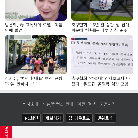
방은희, 母 고독사에 오열 "이틀
축구협회, 15년 전 심판 성 접대
만에 발견"
파문에 "현재는 내부 지침 준수"
김지수, '여행사 대표' 변신 근황
축구협회 '성접대' 감사보고서 나
"가볼 만하니…"
왔다…월드컵·올림픽 심판 포함
회사소개
제휴/컨텐츠 판매
약관·정책
고충처리
PC화면
제보하기
앱 다운로드
맨위로↑
광
COPYRIGHTⓒ
NEWSIS
ALL RIGHTS RESERVED.
고
삭