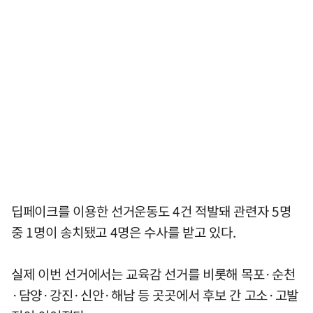
딥페이크를 이용한 선거운동도 4건 적발돼 관련자 5명
중 1명이 송치됐고 4명은 수사를 받고 있다.
실제 이번 선거에서는 교육감 선거를 비롯해 목포·순천
·담양·강진·신안·해남 등 곳곳에서 후보 간 고소·고발