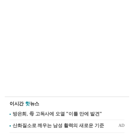
이시간
핫
뉴스
방은희, 母 고독사에 오열 "이틀 만에 발견"