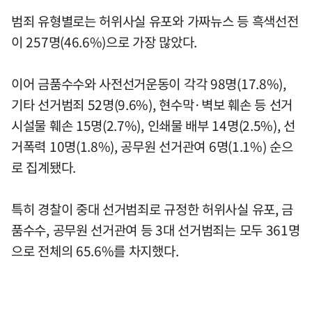
범죄 유형별로는 허위사실 유포와 가짜뉴스 등 흑색선전
이 257명(46.6%)으로 가장 많았다.
이어 금품수수와 사전선거운동이 각각 98명(17.8%),
기타 선거범죄 52명(9.6%), 현수막·벽보 훼손 등 선거
시설물 훼손 15명(2.7%), 인쇄물 배부 14명(2.5%), 선
거폭력 10명(1.8%), 공무원 선거관여 6명(1.1%) 순으
로 집계됐다.
특히 경찰이 중대 선거범죄로 규정한 허위사실 유포, 금
품수수, 공무원 선거관여 등 3대 선거범죄는 모두 361명
으로 전체의 65.6%를 차지했다.