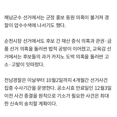
해남군수 선거에서는 군정 홍보 동원 의혹이 불거져 경
찰이 압수수색에 나서기도 했다.
순천시장 선거에서도 후보 간 재산 증식 의혹과 관권·금
품 선거 의혹을 둘러싼 법적 공방이 이어졌고, 교육감 선
거에서는 후보들의 과거 카지노 도박 의혹을 둘러싼 고
소·고발이 잇따랐다.
전남경찰은 이날부터 10월2일까지 4개월간 선거사건
집중 수사기간을 운영한다. 공소시효 만료일인 12월3일
이전 사건 종결을 원칙으로 기소가 필요한 사건은 최대
한 신속히 송치할 계획이다.