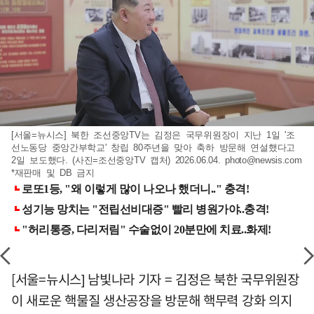
[서울=뉴시스] 북한 조선중앙TV는 김정은 국무위원장이 지난 1일 '조
선노동당 중앙간부학교' 창립 80주년을 맞아 축하 방문해 연설했다고
2일 보도했다. (사진=조선중앙TV 캡처) 2026.06.04.
photo@newsis.com
*재판매 및 DB 금지
[서울=뉴시스] 남빛나라 기자 = 김정은 북한 국무위원장
이 새로운 핵물질 생산공장을 방문해 핵무력 강화 의지