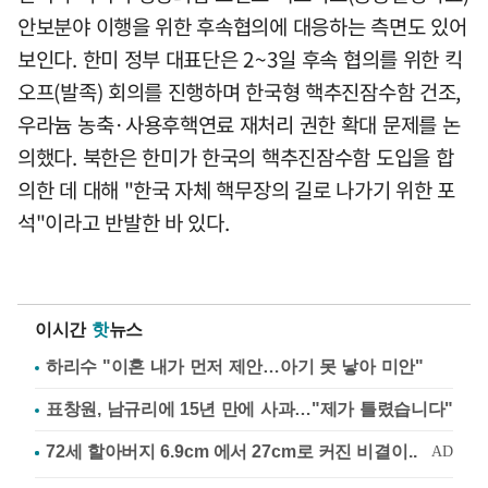
안보분야 이행을 위한 후속협의에 대응하는 측면도 있어
보인다. 한미 정부 대표단은 2~3일 후속 협의를 위한 킥
오프(발족) 회의를 진행하며 한국형 핵추진잠수함 건조,
우라늄 농축·사용후핵연료 재처리 권한 확대 문제를 논
의했다. 북한은 한미가 한국의 핵추진잠수함 도입을 합
의한 데 대해 "한국 자체 핵무장의 길로 나가기 위한 포
석"이라고 반발한 바 있다.
이시간
핫
뉴스
하리수 "이혼 내가 먼저 제안…아기 못 낳아 미안"
표창원, 남규리에 15년 만에 사과…"제가 틀렸습니다"