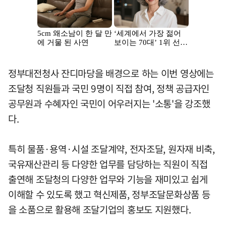
정부대전청사 잔디마당을 배경으로 하는 이번 영상에는
조달청 직원들과 국민 9명이 직접 참여, 정책 공급자인
공무원과 수혜자인 국민이 어우러지는 '소통'을 강조했
다.
특히 물품·용역·시설 조달계약, 전자조달, 원자재 비축,
국유재산관리 등 다양한 업무를 담당하는 직원이 직접
출연해 조달청의 다양한 업무와 기능을 재미있고 쉽게
이해할 수 있도록 했고 혁신제품, 정부조달문화상품 등
을 소품으로 활용해 조달기업의 홍보도 지원했다.