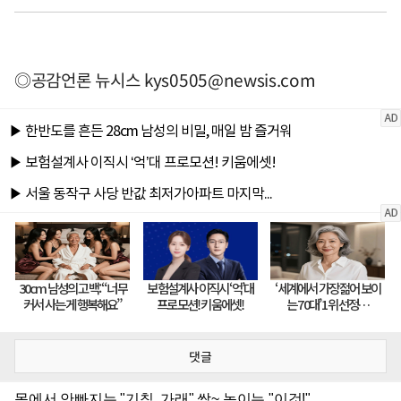
◎공감언론 뉴시스
kys0505@newsis.com
댓글