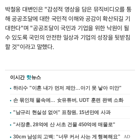
박철웅 대변인은 "감성적 영상을 담은 뮤직비디오를 통
해 공공조달에 대한 국민적 이해와 공감이 확산되길 기
대한다"며 "공공조달이 국민과 기업을 위한 낙원이 될
수 있도록 국민의 안전한 일상과 기업의 성장을 뒷받침
할 것"이라고 말했다.
이시간
핫
뉴스
하리수 "이혼 내가 먼저 제안…아기 못 낳아 미안"
손 묶인채 물속에… 女유튜버, UDT 훈련 완벽 소화
"남규리 현실성 없어" 표창원, 15년만에 사과
"서장훈, 28억에 산 서초 건물 450억에 매물로"