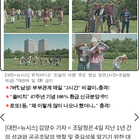
[대전=뉴시스] 뮤직비디오 '조달의 낙원' 주요 영상 장면.(사진=조달청
제공) *재판매 및 DB 금지
[대전=뉴시스] 김양수 기자 = 조달청은 4일 지난 1년 간
의 성과와 공공조달의 역할 및 중요성을 알기기 위한 대