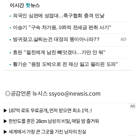
이시간
핫
뉴스
외국인 심판에 성접대…축구협회 충격 민낯
이승기 "구속 차가원, 105억 전세금 편취 사기"
효린 "절친에게 남친 빼앗겼다…가만 안 둬"
황기순 "원정 도박으로 전 재산 잃고 필리핀 도피"
◎공감언론 뉴시스
ssyoo@newsis.com