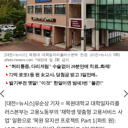
[대전=뉴시스] 목원대 대학일자리플러스본부 전경. (사진=뉴시스 DB)
photo.newsis.com *재판매 및 DB 금지
[대전=뉴시스]유순상 기자 = 목원대학교 대학일자리플
러스본부는 고용노동부의 '재학생 맞춤형 고용서비스 사
업' 일환으로 '목원 뮤지션 프로젝트 Part 1(파트 원):