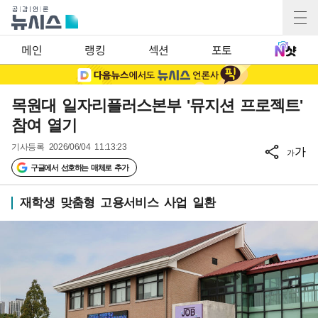
메인
랭킹
섹션
포토
목원대 일자리플러스본부 '뮤지션 프로젝트'
참여 열기
기사등록
2026/06/04 11:13:23
가
가
구글에서 선호하는 매체로 추가
재학생 맞춤형 고용서비스 사업 일환