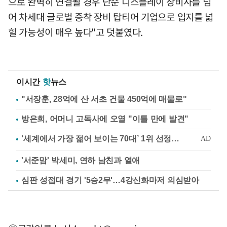
으로 완벽히 연결될 경우 단순 디스플레이 장비사를 넘
어 차세대 글로벌 증착 장비 탑티어 기업으로 입지를 넓
힐 가능성이 매우 높다"고 덧붙였다.
이시간
핫
뉴스
"서장훈, 28억에 산 서초 건물 450억에 매물로"
방은희, 어머니 고독사에 오열 "이틀 만에 발견"
'서준맘' 박세미, 연하 남친과 열애
심판 성접대 경기 '5승2무'…4강신화마저 의심받아