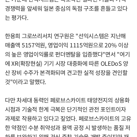
경쟁력을 앞세워 일본 중심의 독점 구조를 흔들고 있다
는 평가다.
한용희 그로쓰리서치 연구원은 "선익시스템은 지난해
매출액 5157억원, 영업이익 1115억원으로 20% 이상
의 높은 영업이익률로 펀더멘탈을 입증했다"면서 "여기
에 XR(확장현실) 기기 시장 대중화에 따른 OLEDoS 양
산 장비 수주가 본격화되며 견고한 실적 성장을 견인할
것"이라고 말했다.
다만 차세대 동력인 페로브스카이트 태양전지의 상용화
시점과 기술적 한계 극복은 단기적인 관전 포인트이자
과제로 작용하고 있다고 짚었다. 페로브스카이트의 고유
한 약점인 수분 취약성과 용액 공정 시 발생하는 품질 저
하를 보완하기 위해 건식 증착 기술을 개발 중이지만 재