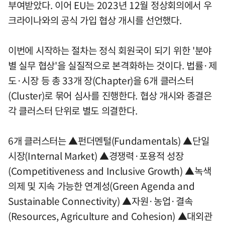
부여받았다. 이어 EU는 2023년 12월 정상회의에서 우
크라이나와의 공식 가입 협상 개시를 선언했다.
이번에 시작하는 절차는 정식 회원국이 되기 위한 '분야
별 실무 협상'을 실질적으로 본격화하는 것이다. 법률·제
도·시장 등 총 33개 장(Chapter)을 6개 클러스터
(Cluster)로 묶어 심사를 진행한다. 협상 개시와 종결은
각 클러스터 단위로 별도 의결한다.
6개 클러스터는 ▲펀더멘털(Fundamentals) ▲단일
시장(Internal Market) ▲경쟁력·포용적 성장
(Competitiveness and Inclusive Growth) ▲녹색
의제 및 지속 가능한 연계성(Green Agenda and
Sustainable Connectivity) ▲자원·농업·결속
(Resources, Agriculture and Cohesion) ▲대외관