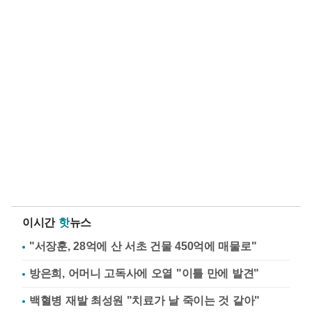
이시간
핫
뉴스
"서장훈, 28억에 산 서초 건물 450억에 매물로"
방은희, 어머니 고독사에 오열 "이틀 만에 발견"
백혈병 재발 최성원 "치료가 날 죽이는 것 같아"