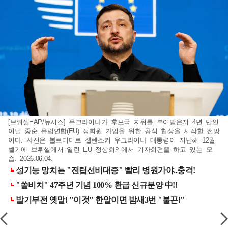
[브뤼셀=AP/뉴시스] 우크라이나가 후보국 지위를 부여받은지 4년 만인
이달 중순 유럽연합(EU) 정회원 가입을 위한 공식 협상을 시작할 전망
이다. 사진은 볼로디미르 젤렌스키 우크라이나 대통령이 지난해 12월
벨기에 브뤼셀에서 열린 EU 정상회의에서 기자회견을 하고 있는 모
습. 2026.06.04.