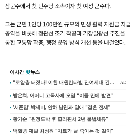
장군수에서 첫 민주당 소속이자 첫 여성 군수다.
그는 군민 1인당 100만원 규모의 민생 활력 지원금 지급
공약을 비롯해 정관선 조기 착공과 기장일광선 추진을
통한 교통망 확충, 행정 운영 방식 개선 등을 내걸었다.
이시간
핫
뉴스
방은희, 어머니 고독사에 오열 "이틀 만에 발견"
'서준맘' 박세미, 연하 남친과 열애 "결혼 전제"
황기순 "원정도박 후 필리핀서 2년 불법체류"
백혈병 재발 최성원 "치료가 날 죽이는 것 같아"