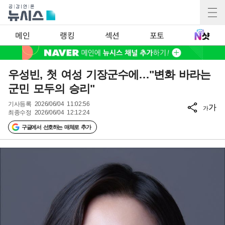
메인
랭킹
섹션
포토
우성빈, 첫 여성 기장군수에…"변화 바라는
군민 모두의 승리"
기사등록
2026/06/04 11:02:56
가
가
최종수정
2026/06/04 12:12:24
구글에서 선호하는 매체로 추가