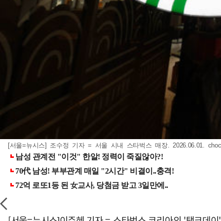
[서울=뉴시스] 조수정 기자 = 서울 시내 스타벅스 매장. 2026.06.01.
choc
[서울=뉴시스]이주혜 기자 = 스타벅스 코리아의 '탱크데이