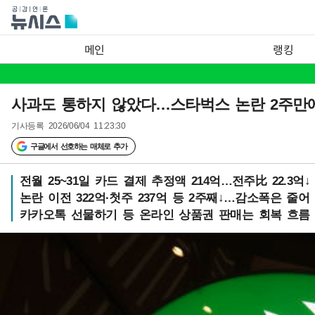
메인
랭킹
사과도 통하지 않았다…스타벅스 논란 2주만에
기사등록
2026/06/04 11:23:30
구글에서 선호하는 매체로 추가
전월 25~31일 카드 결제 추정액 214억…전주比 22.3억↓
논란 이전 322억·첫주 237억 등 2주째↓…감소폭은 줄어
카카오톡 선물하기 등 온라인 상품권 판매는 회복 흐름