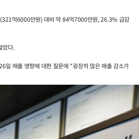
1억6000만원) 대비 약 84억7000만원, 26.3% 급감
않았다.
6일 매출 영향에 대한 질문에 "굉장히 많은 매출 감소가