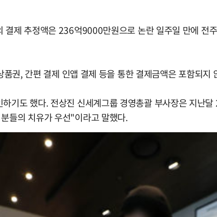
제 추정액은 236억9000만원으로 논란 일주일 만에 전주(32
 상품권, 간편 결제 인앱 결제 등을 통한 결제금액은 포함되지 
하기도 했다. 전상진 신세계그룹 경영총괄 부사장은 지난달 2
 분들의 치유가 우선"이라고 말했다.