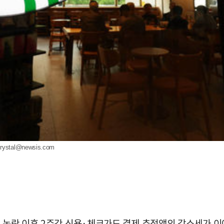
rystal@newsis.com
' 논란 이후 2주간 신용·체크가드 결제 추정액의 감소세가 