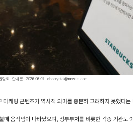
 안내문. 2026.06.01.
chocrystal@newsis.com
부 마케팅 콘텐츠가 역사적 의미를 충분히 고려하지 못했다는 
불매 움직임이 나타났으며, 정부부처를 비롯한 각종 기관도 