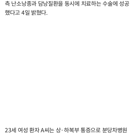
측 난소낭종과 담낭질환을 동시에 치료하는 수술에 성공
했다고 4일 밝혔다.
23세 여성 환자 A씨는 상·하복부 통증으로 분당차병원