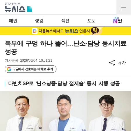
메인
랭킹
섹션
포토
복부에 구멍 하나 뚫어…난소·담낭 동시치료
성공
기사등록
2026/06/04 10:51:21
가
가
구글에서 선호하는 매체로 추가
다빈치SP로 '난소낭종·담낭 절제술' 동시 시행 성공