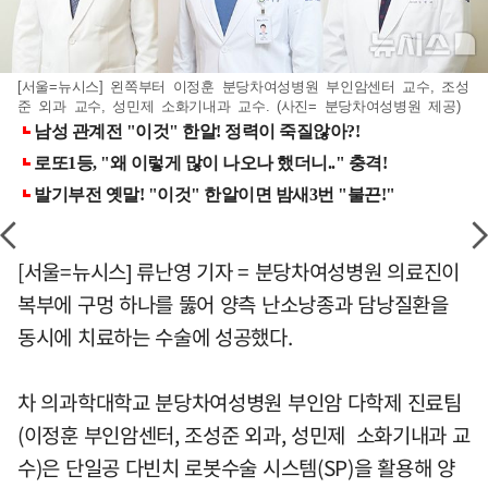
[서울=뉴시스] 왼쪽부터 이정훈 분당차여성병원 부인암센터 교수, 조성
준 외과 교수, 성민제 소화기내과 교수. (사진= 분당차여성병원 제공)
[서울=뉴시스] 류난영 기자 = 분당차여성병원 의료진이
복부에 구멍 하나를 뚫어 양측 난소낭종과 담낭질환을
동시에 치료하는 수술에 성공했다.
차 의과학대학교 분당차여성병원 부인암 다학제 진료팀
(이정훈 부인암센터, 조성준 외과, 성민제 소화기내과 교
수)은 단일공 다빈치 로봇수술 시스템(SP)을 활용해 양