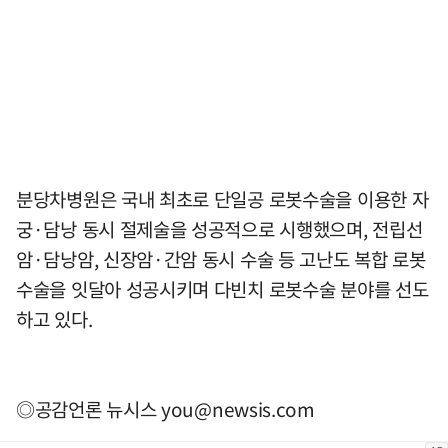
분당차병원은 국내 최초로 단일공 로봇수술을 이용한 자
궁·담낭 동시 절제술을 성공적으로 시행했으며, 전립선
암·담낭암, 신장암·간암 동시 수술 등 고난도 복합 로봇
수술을 잇달아 성공시키며 다빈치 로봇수술 분야를 선도
하고 있다.
◎공감언론 뉴시스
you@newsis.com