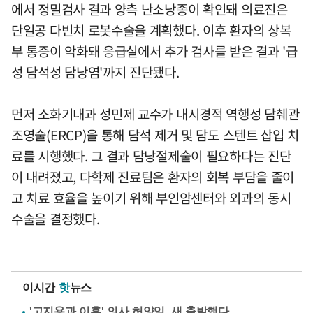
에서 정밀검사 결과 양측 난소낭종이 확인돼 의료진은
단일공 다빈치 로봇수술을 계획했다. 이후 환자의 상복
부 통증이 악화돼 응급실에서 추가 검사를 받은 결과 '급
성 담석성 담낭염'까지 진단됐다.
먼저 소화기내과 성민제 교수가 내시경적 역행성 담췌관
조영술(ERCP)을 통해 담석 제거 및 담도 스텐트 삽입 치
료를 시행했다. 그 결과 담낭절제술이 필요하다는 진단
이 내려졌고, 다학제 진료팀은 환자의 회복 부담을 줄이
고 치료 효율을 높이기 위해 부인암센터와 외과의 동시
수술을 결정했다.
이시간
핫
뉴스
'고지용과 이혼' 의사 허양임, 새 출발했다