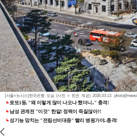
[서울=뉴시스]한국은행 모습 (사진 = 한은 제공) 2026.03.13.
photo@news