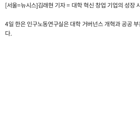
[서울=뉴시스]김래현 기자 = 대학 혁신 창업 기업의 성장
4일 한은 인구노동연구실은 대학 거버넌스 개혁과 공공 부문
다.