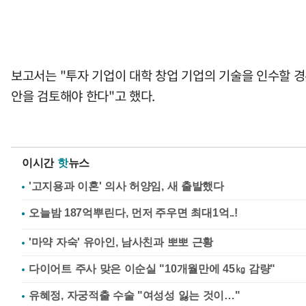
보고서는 "투자 기업이 대학 창업 기업의 기술을 인수할 경
안을 검토해야 한다"고 했다.
이시간
핫
뉴스
'고지용과 이혼' 의사 허양임, 새 출발했다
'마약 자숙' 유아인, 남사친과 뽀뽀 근황
다이어트 주사 맞은 이순실 "10개월만에 45㎏ 감량"
유혜정, 자궁적출 수술 "여성성 잃는 것이…"