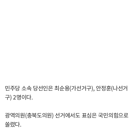
민주당 소속 당선인은 최순용(가선거구), 안정훈(나선거
구) 2명이다.
광역의원(충북도의원) 선거에서도 표심은 국민의힘으로
쏠렸다.