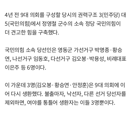
4년 전 9대 의회를 구성할 당시의 권력구조 3(민주당) 대
5(국민의힘)에서 정영철 군수의 소속 정당 국민의힘이
더 견고한 힘을 구축했다.
국민의힘 소속 당선인은 영동군 가선거구 박명종·황승
연, 나선거구 임동호, 다선거구 김오봉·박용성, 비례대표
이은주 등 6명이다.
이 가운데 3명(김오봉·황승연·안정훈)은 9대 의회에 이
어 다시 생환했다. 불출마자, 낙선자, 다른 선거 당선자를
제외하면, 여야를 통틀어 생환자는 이들 3명뿐이다.