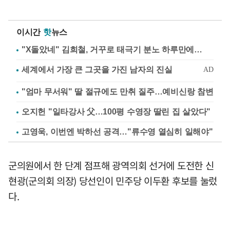
이시간
핫
뉴스
"X돌았네" 김희철, 거꾸로 태극기 분노 하루만에…
"엄마 무서워" 딸 절규에도 만취 질주…예비신랑 참변
오지헌 "일타강사 父…100평 수영장 딸린 집 살았다"
고영욱, 이번엔 박하선 공격…"류수영 열심히 일해야"
군의원에서 한 단계 점프해 광역의회 선거에 도전한 신
현광(군의회 의장) 당선인이 민주당 이두환 후보를 눌렀
다.