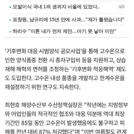
표창원, 남규리에 15년 만에 사과…"제가 틀렸습니다"
하리수 "이혼 내가 먼저 제안…아기 못 낳아 미안"
'기후변화 대응 시범양식 공모사업'을 통해 고수온으로
인한 양식품종 전환 시 종자구입비 등을 지원하고, 상습
재해 해혁의 면허를 조정하는 '기후변화 적응해역' 제도
도 도입한다. 고수온 내성 품종을 개발하고 한계수온을
재설정하기 위한 연구도 지속한다.
최현호 해양수산부 수산정책실장은 "작년에는 지방정부
와 어업인들의 적극적인 협조와 대응 덕분에 역대 최장
기간인 85일 동안 고수온이 발생했음에도 불구하고 피
해를 전년 대비 87% 저감했다"며 "이번 여름철도 관계