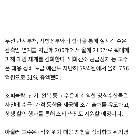
우선 관계부처, 지방정부와의 협력을 통해 실시간 수온
관측망 연계를 지난해 200개에서 올해 210개로 확대해
피해 예방 체계를 강화한다. 액화산소 공급장치 등 고수
온 대응 장비 보급 예산도 지난해 58억원에서 올해 756
억원으로 31% 증액했다.
조피볼락, 넙치, 전복 등 고수온에 취약한 양식수산물은
사전에 수급·가격 동향을 제공해 조기 출하를 유도하고,
상생 할인 행사를 통해 소비 촉진도 지원할 예정이다.
아울러 고수온·적조 위기 대응 지침을 정비하고 위기경