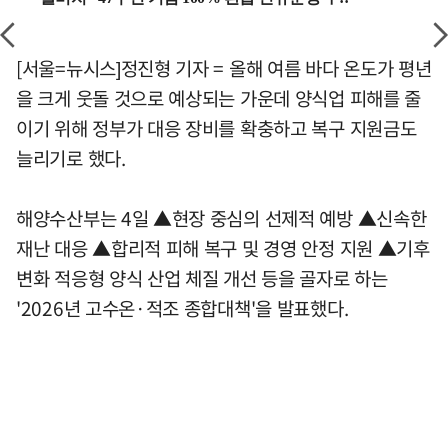
[서울=뉴시스]정진형 기자 = 올해 여름 바다 온도가 평년
을 크게 웃돌 것으로 예상되는 가운데 양식업 피해를 줄
이기 위해 정부가 대응 장비를 확충하고 복구 지원금도
늘리기로 했다.
해양수산부는 4일 ▲현장 중심의 선제적 예방 ▲신속한
재난 대응 ▲합리적 피해 복구 및 경영 안정 지원 ▲기후
변화 적응형 양식 산업 체질 개선 등을 골자로 하는
'2026년 고수온·적조 종합대책'을 발표했다.