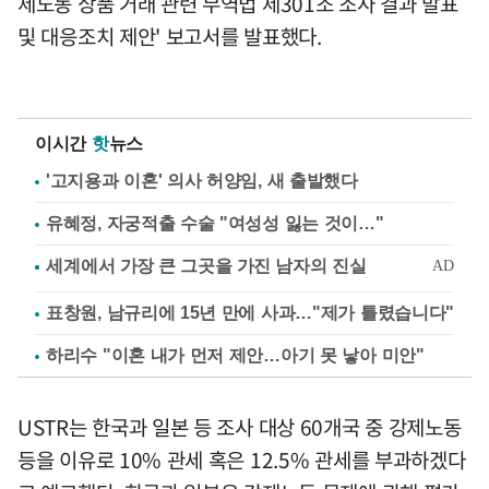
제노동 상품 거래 관련 무역법 제301조 조사 결과 발표
및 대응조치 제안' 보고서를 발표했다.
이시간
핫
뉴스
'고지용과 이혼' 의사 허양임, 새 출발했다
유혜정, 자궁적출 수술 "여성성 잃는 것이…"
표창원, 남규리에 15년 만에 사과…"제가 틀렸습니다"
하리수 "이혼 내가 먼저 제안…아기 못 낳아 미안"
USTR는 한국과 일본 등 조사 대상 60개국 중 강제노동
등을 이유로 10% 관세 혹은 12.5% 관세를 부과하겠다