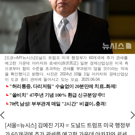
[도쿄=AP/뉴시스]도널드 트럼프 미국 행정부가 60개국에 추가 관세를
예고한 가운데 아카자와 료세이(赤沢亮正) 일본 경제산업상은 미국 측
으로부터 합의 수준을 초과하는 관세를 부과받지 않을 것이라는 약속
을 확인했다고 밝혔다. 사진은 2024년 10월 1일 아카자와 경제산업상
이 도쿄 총리 관저에 들어서고 있는 모습. 2025.06.04.
[서울=뉴시스] 김예진 기자 = 도널드 트럼프 미국 행정부
가 60개국에 추가 관세를 예고한 가운데 아카자와 료세