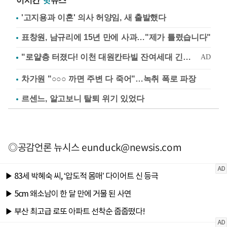
이시간
핫
뉴스
'고지용과 이혼' 의사 허양임, 새 출발했다
표창원, 남규리에 15년 만에 사과…"제가 틀렸습니다"
차가원 "○○○ 까면 주변 다 죽어"…녹취 폭로 파장
르센느, 알고보니 탈퇴 위기 있었다
◎공감언론 뉴시스
eunduck@newsis.com