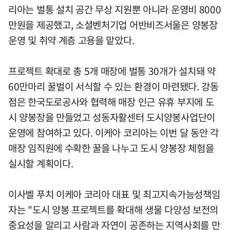
리아는 벌통 설치 공간 무상 지원뿐 아니라 운영비 8000
만원을 제공했고, 소셜벤처기업 어반비즈서울은 양봉장
운영 및 취약 계층 고용을 맡았다.
프로젝트 확대로 총 5개 매장에 벌통 30개가 설치돼 약
60만마리 꿀벌이 서식할 수 있는 환경이 마련됐다. 강동
점은 한국도로공사와 협력해 매장 인근 유휴 부지에 도
시 양봉장을 만들었고 성동자활센터 도시양봉사업단이
운영에 참여하고 있다. 이케아 코리아는 이번 달 동안 각
매장 임직원에 수확한 꿀을 나누고 도시 양봉장 체험을
실시할 계획이다.
이사벨 푸치 이케아 코리아 대표 및 최고지속가능성책임
자는 "도시 양봉 프로젝트를 확대해 생물 다양성 보전의
중요성을 알리고 사람과 자연이 공존하는 지역사회를 만