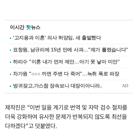
이시간
핫
뉴스
'고지용과 이혼' 의사 허양임, 새 출발했다
표창원, 남규리에 15년 만에 사과…"제가 틀렸습니다"
하리수 "이혼 내가 먼저 제안…아기 못 낳아 미안"
차가원 "○○○ 까면 주변 다 죽어"…녹취 폭로 파장
제작진은 "이번 일을 계기로 번역 및 자막 검수 절차를
더욱 강화하여 유사한 문제가 반복되지 않도록 최선을
다하겠다"고 덧붙였다.