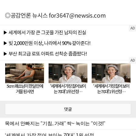
◎공감언론 뉴시스
for3647@newsis.com
댓글