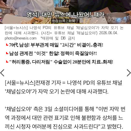
[서울=뉴시스] 나영석 PD의 유튜브 채널 '채널십오야'가 자막 오기 논
란에 대해 사과했다. (사진= 유튜브 채널 '채널십오야') 2026.06.04.
photo@newsis.com
*재판매 및 DB 금지
[서울=뉴시스]전재경 기자 = 나영석 PD의 유튜브 채널
'채널십오야'가 자막 오기 논란에 대해 사과했다.
'채널십오야' 측은 3일 소셜미디어를 통해 "이번 자막 번
역 과정에서 대만 관련 표기로 인해 불편함과 상처를 느
끼신 시청자 여러분께 진심으로 사과드린다"고 밝혔다.