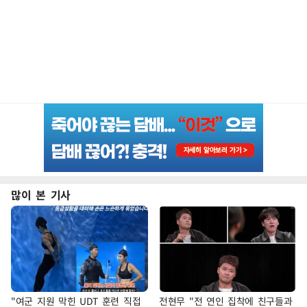
많이 본 기사
"여군 지원 막힌 UDT 훈련 직접
전현무 "전 연인 집착에 친구들과