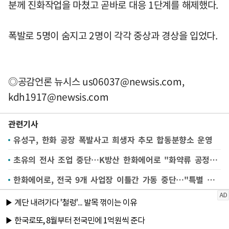
분께 진화작업을 마쳤고 곧바로 대응 1단계를 해제했다.
폭발로 5명이 숨지고 2명이 각각 중상과 경상을 입었다.
◎공감언론 뉴시스
us06037@newsis.com
,
kdh1917@newsis.com
관련기사
유성구, 한화 공장 폭발사고 희생자 추모 합동분향소 운영
초유의 전사 조업 중단…K방산 한화에어로 "화약류 공정 무인화·고강도 안전혁신"
한화에어로, 전국 9개 사업장 이틀간 가동 중단…"특별 안전점검“