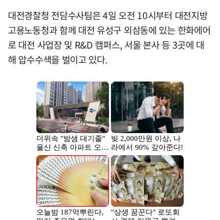
대전경찰청 전담수사팀은 4일 오전 10시부터 대전지방
고용노동청과 함께 대전 유성구 외삼동에 있는 한화에어
로 대전 사업장 및 R&D 캠퍼스, 서울 본사 등 3곳에 대
해 압수수색을 벌이고 있다.