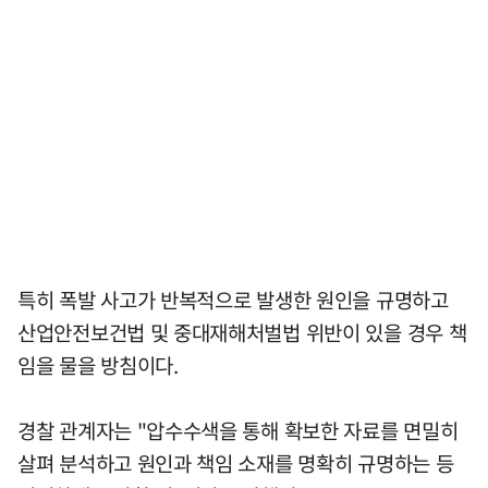
특히 폭발 사고가 반복적으로 발생한 원인을 규명하고
산업안전보건법 및 중대재해처벌법 위반이 있을 경우 책
임을 물을 방침이다.
경찰 관계자는 "압수수색을 통해 확보한 자료를 면밀히
살펴 분석하고 원인과 책임 소재를 명확히 규명하는 등