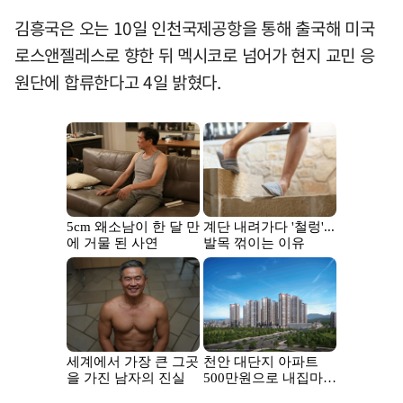
김흥국은 오는 10일 인천국제공항을 통해 출국해 미국
로스앤젤레스로 향한 뒤 멕시코로 넘어가 현지 교민 응
원단에 합류한다고 4일 밝혔다.