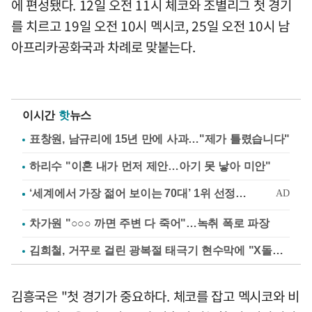
에 편성됐다. 12일 오전 11시 체코와 조별리그 첫 경기
를 치르고 19일 오전 10시 멕시코, 25일 오전 10시 남
아프리카공화국과 차례로 맞붙는다.
이시간
핫
뉴스
표창원, 남규리에 15년 만에 사과…"제가 틀렸습니다"
하리수 "이혼 내가 먼저 제안…아기 못 낳아 미안"
차가원 "○○○ 까면 주변 다 죽어"…녹취 폭로 파장
김희철, 거꾸로 걸린 광복절 태극기 현수막에 "X돌았네"
김흥국은 "첫 경기가 중요하다. 체코를 잡고 멕시코와 비