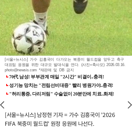
[서울=뉴시스] 가수 김흥국이 다가오는 북중미 월드컵을 앞두고 축구
대표팀 응원을 위한 대규모 발대식을 연다. (사진=축사모) 2026.03.16.
photo@newsis.com
*재판매 및 DB 금지
[서울=뉴시스] 남정현 기자 = 가수 김흥국이 '2026
FIFA 북중미 월드컵' 원정 응원에 나선다.