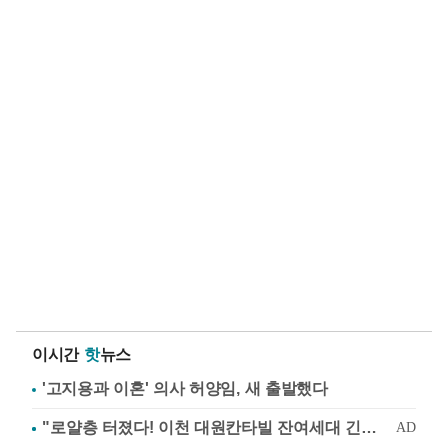
이시간
핫
뉴스
'고지용과 이혼' 의사 허양임, 새 출발했다