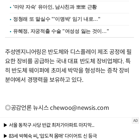
'마약 자숙' 유아인, 남사친과 뽀뽀 근황
정청래 또 말실수 "'이명박' 임기 내로…"
유혜정, 자궁적출 수술 "여성성 잃는 것이…"
주성엔지니어링은 반도체와 디스플레이 제조 공정에 필
요한 장비를 공급하는 국내 대표 반도체 장비업체다. 특
히 반도체 웨이퍼에 초미세 박막을 형성하는 증착 장비
분야에서 경쟁력을 보유하고 있다.
◎공감언론 뉴시스
chewoo@newsis.com