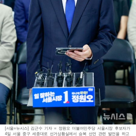
[서울=뉴시스] 김근수 기자 = 정원오 더불어민주당 서울시장 후보자가
4일 서울 중구 세종대로 선거상황실에서 승복 선언 관련 발언을 하고