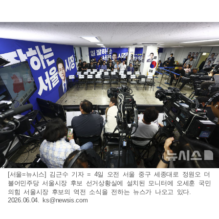
[서울=뉴시스] 김근수 기자 = 4일 오전 서울 중구 세종대로 정원오 더
불어민주당 서울시장 후보 선거상황실에 설치된 모니터에 오세훈 국민
의힘 서울시장 후보의 역전 소식을 전하는 뉴스가 나오고 있다.
2026.06.04.
ks@newsis.com