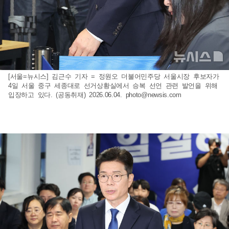
[서울=뉴시스] 김근수 기자 = 정원오 더불어민주당 서울시장 후보자가
4일 서울 중구 세종대로 선거상황실에서 승복 선언 관련 발언을 위해
입장하고 있다. (공동취재) 2026.06.04.
photo@newsis.com