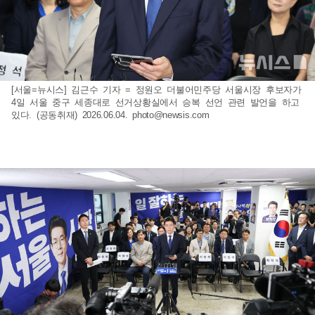
[서울=뉴시스] 김근수 기자 = 정원오 더불어민주당 서울시장 후보자가
4일 서울 중구 세종대로 선거상황실에서 승복 선언 관련 발언을 하고
있다. (공동취재) 2026.06.04.
photo@newsis.com