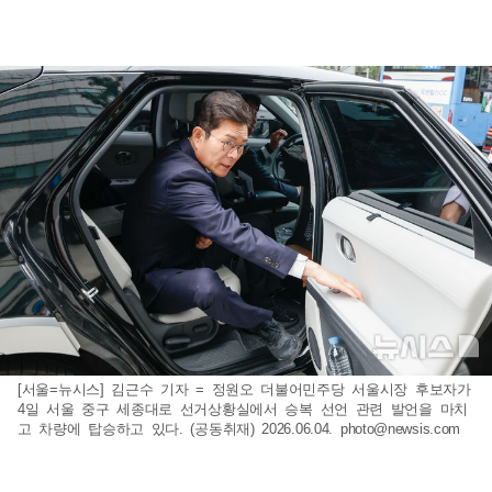
[서울=뉴시스] 김근수 기자 = 정원오 더불어민주당 서울시장 후보자가
4일 서울 중구 세종대로 선거상황실에서 승복 선언 관련 발언을 마치
고 차량에 탑승하고 있다. (공동취재) 2026.06.04.
photo@newsis.com