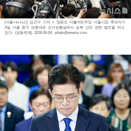
[서울=뉴시스] 김근수 기자 = 정원오 더불어민주당 서울시장 후보자가
4일 서울 중구 세종대로 선거상황실에서 승복 선언 관련 발언을 하고
있다. (공동취재) 2026.06.04.
photo@newsis.com