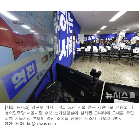
[서울=뉴시스] 김근수 기자 = 4일 오전 서울 중구 세종대로 정원오 더
불어민주당 서울시장 후보 선거상황실에 설치된 모니터에 오세훈 국민
의힘 서울시장 후보의 역전 소식을 전하는 뉴스가 나오고 있다.
2026.06.04.
ks@newsis.com