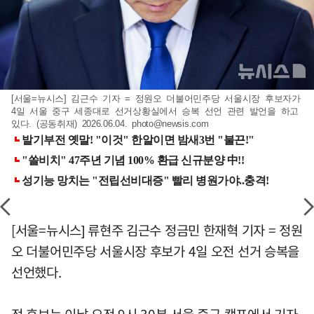
[서울=뉴시스] 김근수 기자 = 정원오 더불어민주당 서울시장 후보자가
4일 서울 중구 세종대로 선거상황실에서 승복 선언 관련 발언을 하고
있다. (공동취재) 2026.06.04.
photo@newsis.com
[서울=뉴시스] 류현주 김근수 정금민 한재혁 기자 = 정원
오 더불어민주당 서울시장 후보가 4일 오전 선거 승복을
선언했다.
정 후보는 이날 오전 9시 30분 서울 중구 캠프에서 기자