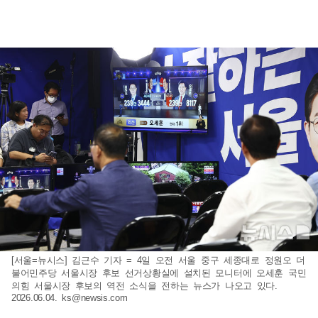
[서울=뉴시스] 김근수 기자 = 4일 오전 서울 중구 세종대로 정원오 더
불어민주당 서울시장 후보 선거상황실에 설치된 모니터에 오세훈 국민
의힘 서울시장 후보의 역전 소식을 전하는 뉴스가 나오고 있다.
2026.06.04.
ks@newsis.com