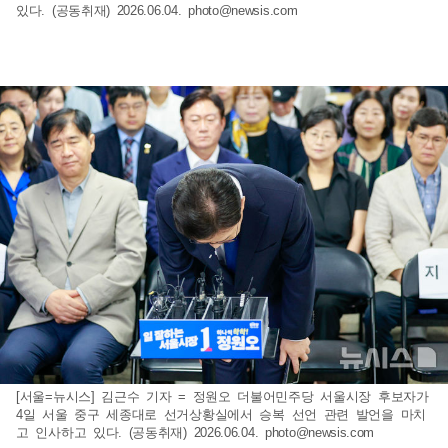
있다. (공동취재) 2026.06.04.
photo@newsis.com
[서울=뉴시스] 김근수 기자 = 정원오 더불어민주당 서울시장 후보자가
4일 서울 중구 세종대로 선거상황실에서 승복 선언 관련 발언을 마치
고 인사하고 있다. (공동취재) 2026.06.04.
photo@newsis.com