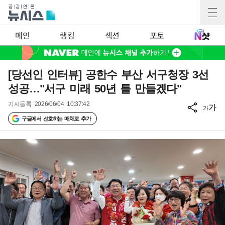
메인
랭킹
섹션
포토
[당선인 인터뷰] 공한수 부산 서구청장 3선
성공…"서구 미래 50년 틀 만들겠다"
기사등록
2026/06/04 10:37:42
가
가
구글에서 선호하는 매체로 추가