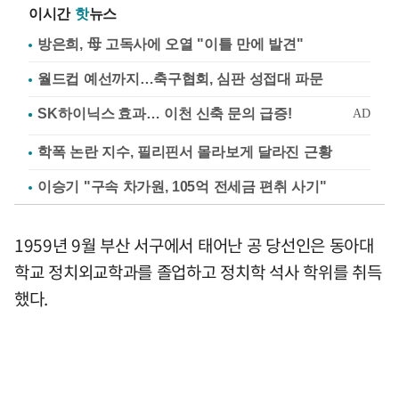
이시간
핫
뉴스
방은희, 母 고독사에 오열 "이틀 만에 발견"
월드컵 예선까지…축구협회, 심판 성접대 파문
학폭 논란 지수, 필리핀서 몰라보게 달라진 근황
이승기 "구속 차가원, 105억 전세금 편취 사기"
1959년 9월 부산 서구에서 태어난 공 당선인은 동아대
학교 정치외교학과를 졸업하고 정치학 석사 학위를 취득
했다.