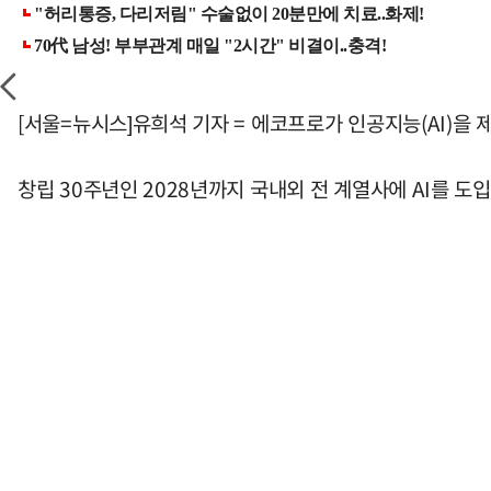
[서울=뉴시스]유희석 기자 = 에코프로가 인공지능(AI)을 
창립 30주년인 2028년까지 국내외 전 계열사에 AI를 도입