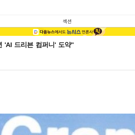
섹션
 'AI 드리븐 컴퍼니' 도약"