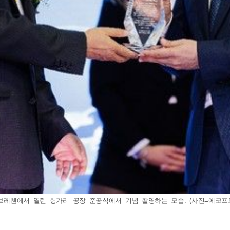
브레첸에서 열린 헝가리 공장 준공식에서 기념 촬영하는 모습. (사진=에코프로) 2