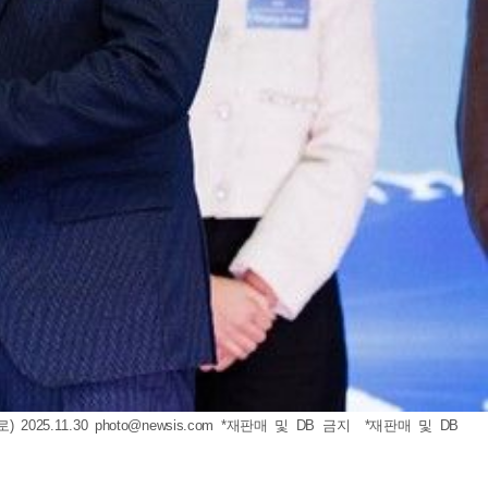
025.11.30
photo@newsis.com
*재판매 및 DB 금지 *재판매 및 DB