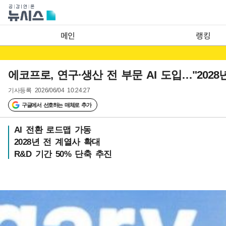
메인
랭킹
에코프로, 연구·생산 전 부문 AI 도입…"2028년
기사등록
2026/06/04 10:24:27
구글에서 선호하는 매체로 추가
AI 전환 로드맵 가동
2028년 전 계열사 확대
R&D 기간 50% 단축 추진