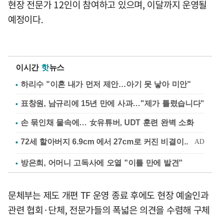
현장 전문가 12인이 참여하고 있으며, 이달까지 운영될
예정이다.
이시간
핫
뉴스
하리수 "이혼 내가 먼저 제안…아기 못 낳아 미안"
표창원, 남규리에 15년 만에 사과…"제가 틀렸습니다"
손 묶인채 물속에… 女유튜버, UDT 훈련 완벽 소화
방은희, 어머니 고독사에 오열 "이틀 만에 발견"
문체부는 제도 개편 TF 운영 종료 후에도 현장 예술인과
관련 협회·단체, 전문가들의 폭넓은 의견을 수렴해 구체