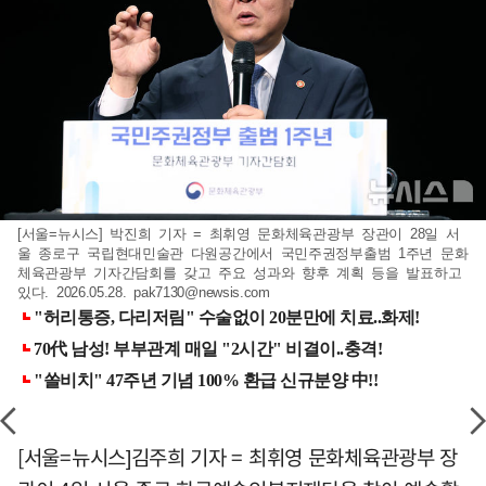
[서울=뉴시스] 박진희 기자 = 최휘영 문화체육관광부 장관이 28일 서
울 종로구 국립현대민술관 다원공간에서 국민주권정부출범 1주년 문화
체육관광부 기자간담회를 갖고 주요 성과와 향후 계획 등을 발표하고
있다. 2026.05.28.
pak7130@newsis.com
[서울=뉴시스]김주희 기자 = 최휘영 문화체육관광부 장