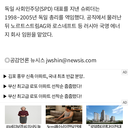
독일 사회민주당(SPD) 대표를 지낸 슈뢰더는
1998~2005년 독일 총리를 역임했다. 공직에서 물러난
뒤 노르트스트림AG와 로스네프트 등 러시아 국영 에너
지 회사 임원을 맡았다.
◎공감언론 뉴시스
jwshin@newsis.com