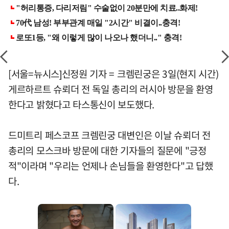
[서울=뉴시스]신정원 기자 = 크렘린궁은 3일(현지 시간)
게르하르트 슈뢰더 전 독일 총리의 러시아 방문을 환영
한다고 밝혔다고 타스통신이 보도했다.
드미트리 페스코프 크렘린궁 대변인은 이날 슈뢰더 전
총리의 모스크바 방문에 대한 기자들의 질문에 "긍정
적"이라며 "우리는 언제나 손님들을 환영한다"고 답했
다.