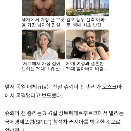
앞서 독일 매체 ntv는 전날 슈뢰더 전 총리가 모스크바
에서 목격됐다고 보도했다.
슈뢰더 전 총리는 3~6일 상트페테르부르크에서 열리는
국제경제포럼(SPIEF) 참석차 러시아를 방문한 것으로
알려졌다.