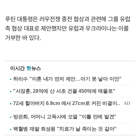
푸틴 대통령은 러우전쟁 종전 협상과 관련해 그를 유럽
측 협상 대표로 제안했지만 유럽과 우크라이나는 이를
거부한 바 있다.
이시간
핫
뉴스
하리수 "이혼 내가 먼저 제안…아기 못 낳아 미안"
"서장훈, 28억에 산 서초 건물 450억에 매물로"
방은희, 어머니 고독사에 오열 "이틀 만에 발견"
백혈병 재발 최성원 "치료가 날 죽이는 것 같아"