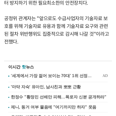
터 방지하기 위한 필요최소한의 안전장치다.
공정위 관계자는 "앞으로도 수급사업자의 기술자료 보
호를 위해 기술자료 유용과 함께 기술자료 요구와 관련
된 절차 위반행위도 집중적으로 감시해 나갈 것"이라고
전했다.
이시간
핫
뉴스
'마약 자숙' 유아인, 남사친과 뽀뽀 근황
한정수 "황정민 선배만 피해…폭로자 신분 공개하라"
제니, 동거 여부 물음에 "여기까지만 하자" 웃음