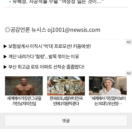
유혜정, 자궁적출 수술 "여성성 잃는 것이…"
◎공감언론 뉴시스
oj1001@newsis.com
댓글