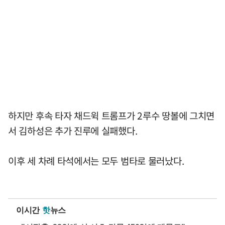
하지만 후속 타자 채드윅 트롬프가 2루수 땅볼에 그치면
서 김하성은 추가 진루에 실패했다.
이후 세 차례 타석에서는 모두 범타로 물러났다.
이시간
핫
뉴스