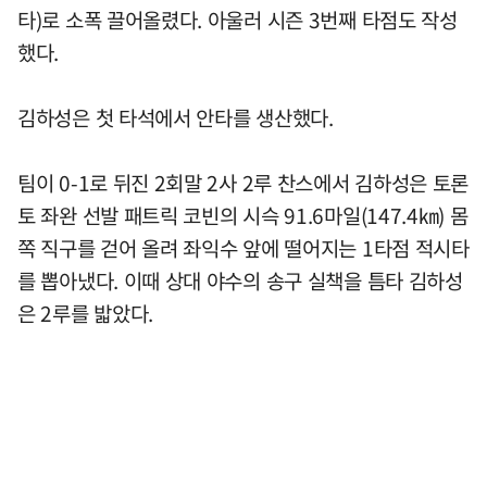
타)로 소폭 끌어올렸다. 아울러 시즌 3번째 타점도 작성
했다.
김하성은 첫 타석에서 안타를 생산했다.
팀이 0-1로 뒤진 2회말 2사 2루 찬스에서 김하성은 토론
토 좌완 선발 패트릭 코빈의 시슥 91.6마일(147.4㎞) 몸
쪽 직구를 걷어 올려 좌익수 앞에 떨어지는 1타점 적시타
를 뽑아냈다. 이때 상대 야수의 송구 실책을 틈타 김하성
은 2루를 밟았다.