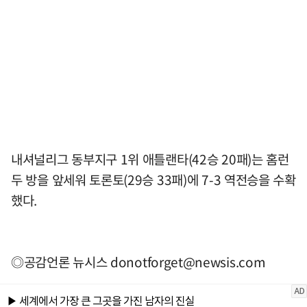
내셔널리그 동부지구 1위 애틀랜타(42승 20패)는 홈런
두 방을 앞세워 토론토(29승 33패)에 7-3 역전승을 수확
했다.
◎공감언론 뉴시스
donotforget@newsis.com