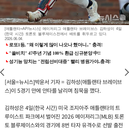
[애틀랜타=AP/뉴시스] 메이저리그 애틀랜타 브레이브스 김하성이 4일
(한국 시간) 토론토 블루제이스전에서 배트를 휘두르고 있다.
2026.06.04.
[서울=뉴시스]박윤서 기자 = 김하성(애틀랜타 브레이브
스)이 5경기 만에 안타를 날리며 침묵을 깼다.
김하성은 4일(한국 시간) 미국 조지아주 애틀랜타의 트
루이스트 파크에서 벌어진 2026 메이저리그(MLB) 토론
토 블루제이스와의 경기에 8번 타자 유격수로 선발 출전