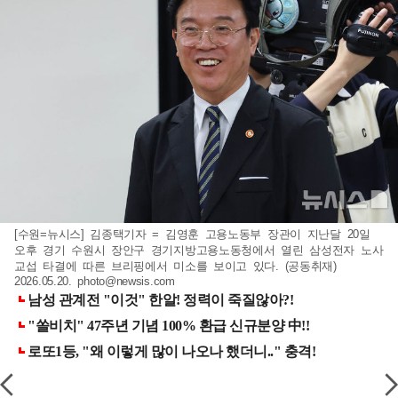
[수원=뉴시스] 김종택기자 = 김영훈 고용노동부 장관이 지난달 20일
오후 경기 수원시 장안구 경기지방고용노동청에서 열린 삼성전자 노사
교섭 타결에 따른 브리핑에서 미소를 보이고 있다. (공동취재)
2026.05.20.
photo@newsis.com