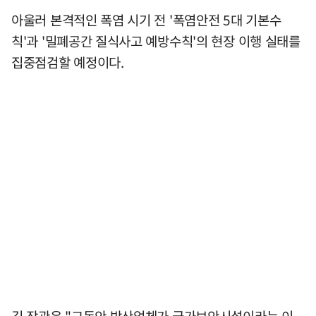
아울러 본격적인 폭염 시기 전 '폭염안전 5대 기본수
칙'과 '밀폐공간 질식사고 예방수칙'의 현장 이행 실태를
집중점검할 예정이다.
김 장관은 "그동안 방산업체가 국가보안시설이라는 이