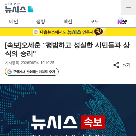
메인
랭킹
섹션
포토
[속보]오세훈 "평범하고 성실한 시민들과 상
식의 승리"
기사등록
2026/06/04 10:10:25
가
가
구글에서 선호하는 매체로 추가