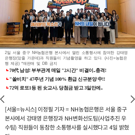
2일 서울 중구 NH농협은행 본사에서 열린 소통행사에 참여한 강태영
은행장(앞줄 가운데)과 직원들이 기념촬영을 하고 있다. (사진=농협은
행 제공) *재판매 및 DB 금지
[서울=뉴시스] 이정필 기자 = NH농협은행은 서울 중구
본사에서 강태영 은행장과 NH변화선도팀(사업추진 우
수팀) 직원들이 동참한 소통행사를 실시했다고 4일 밝혔