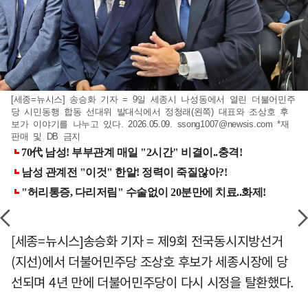
[세종=뉴시스] 송승화 기자 = 9일 세종시 나성동에서 열린 더불어민주
당 시민동행 합동 선대위 발대식에서 정청래(왼쪽) 대표와 조상호 후
보가 이야기를 나누고 있다. 2026.05.09.
ssong1007@newsis.com
*재
판매 및 DB 금지
[세종=뉴시스]송승화 기자 = 제9회 전국동시지방선거
(지선)에서 더불어민주당 조상호 후보가 세종시장에 당
선되며 4년 만에 더불어민주당이 다시 시정을 탈환했다.