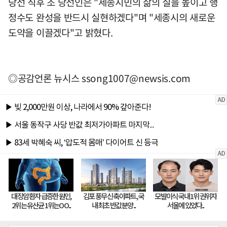
당선 직후 조 당선인은 "세종시민의 삶의 질을 높이고 행
정수도 완성을 반드시 실현하겠다"며 "세종시의 새로운
도약을 이끌겠다"고 밝혔다.
◎공감언론 뉴시스
ssong1007@newsis.com