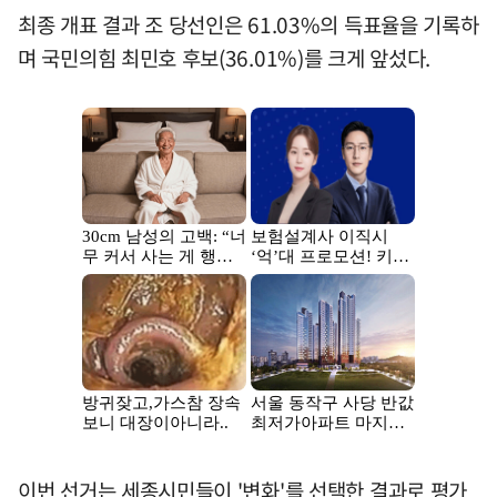
최종 개표 결과 조 당선인은 61.03%의 득표율을 기록하
며 국민의힘 최민호 후보(36.01%)를 크게 앞섰다.
이번 선거는 세종시민들이 '변화'를 선택한 결과로 평가