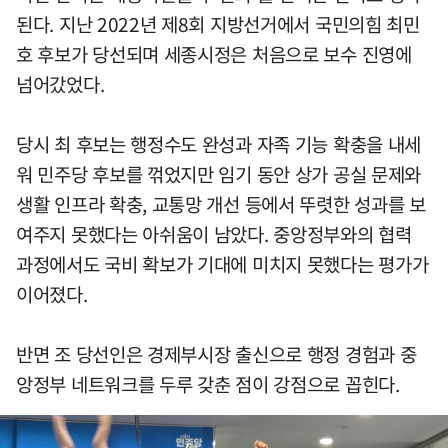
된다. 지난 2022년 제8회 지방선거에서 국민의힘 최민
호 후보가 당선되며 세종시정은 처음으로 보수 진영에
넘어갔었다.
당시 최 후보는 행정수도 완성과 자족 기능 확충을 내세
워 민주당 후보를 꺾었지만 임기 동안 상가 공실 문제와
생활 인프라 확충, 교통망 개선 등에서 뚜렷한 성과를 보
여주지 못했다는 아쉬움이 남았다. 중앙정부와의 협력
과정에서도 국비 확보가 기대에 미치지 못했다는 평가가
이어졌다.
반면 조 당선인은 경제부시장 출신으로 행정 경험과 중
앙정부 네트워크를 두루 갖춘 점이 강점으로 꼽힌다.