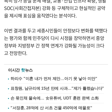
특히 상가 공실 문제 해결, 교통·산업 인프라 확충, 생활
SOC(사회간접자본) 강화 등 구체적이고 현실적인 공약
을 제시해 표심을 움직였다는 분석이다.
이번 결과를 두고 세종시민들이 안정보다 변화를 택했다
는 평가와 함께 민주당이 다시 시정을 장악하면서 중앙
정부와 지방정부 간 정책 연계가 강화될 가능성이 크다
고 전망한다.
이시간
핫
뉴스
하리수 "이혼 내가 먼저 제안…아기 못 낳아 미안"
표창원, 남규리에 15년 만에 사과…"제가 틀렸습니다"
손 묶인채 물속에… 女유튜버, UDT 훈련 완벽 소화
"서장훈, 28억에 산 서초 건물 450억에 매물로"