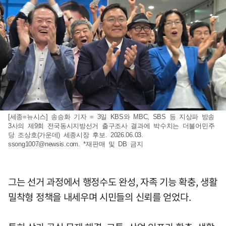
[세종=뉴시스] 송승화 기자 = 3일 KBS와 MBC, SBS 등 지상파 방송
3사의 제9회 전국동시지방선거 출구조사 결과에 박수치는 더불어민주
당 조상호(가운데) 세종시장 후보. 2026.06.03.
ssong1007@newsis.com
. *재판매 및 DB 금지
그는 선거 과정에서 행정수도 완성, 자족 기능 확충, 생활
밀착형 정책을 내세우며 시민들의 신뢰를 얻었다.