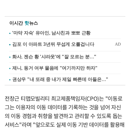
이시간
핫
뉴스
'마약 자숙' 유아인, 남사친과 뽀뽀 근황
화사, 젠슨 황 '샤라웃'에 "잘 모르는 분…"
제니, 동거 여부 물음에 "여기까지만 하자"
권상우 "내 또래 중 내가 제일 빠른데 아들은…"
전창근 티맵모빌리티 최고제품책임자(CPO)는 "이동로
그는 이용자의 이동 데이터를 기록하는 것을 넘어 자신
의 이동 경험과 취향을 발견하고 관리할 수 있도록 돕는
서비스"라며 "앞으로도 실제 이동 기반 데이터를 활용해