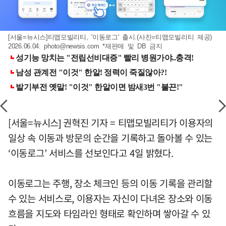
[서울=뉴시스]티맵모빌리티, '이동로그' 출시.(사진=티맵모빌리티 제공)
2026.06.04.
photo@newsis.com
*재판매 및 DB 금지
[서울=뉴시스] 권혁진 기자 = 티맵모빌리티가 이용자의
일상 속 이동과 방문의 순간을 기록하고 돌아볼 수 있는
‘이동로그’ 서비스를 선보인다고 4일 밝혔다.
이동로그는 주행, 장소 체크인 등의 이동 기록을 관리할
수 있는 서비스로, 이용자는 자신이 다녀온 장소와 이동
흐름을 지도와 타임라인 형태로 확인하며 쌓아갈 수 있