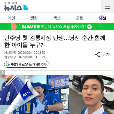
메인
랭킹
섹션
포토
민주당 첫 강릉시장 탄생…당선 순간 함께
한 아이돌 누구?
기사등록
2026/06/04 10:18:59
가
가
최종수정
2026/06/04 11:10:24
구글에서 선호하는 매체로 추가
X