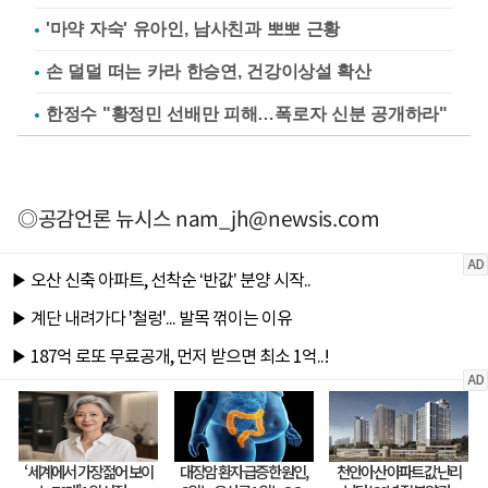
'마약 자숙' 유아인, 남사친과 뽀뽀 근황
손 덜덜 떠는 카라 한승연, 건강이상설 확산
한정수 "황정민 선배만 피해…폭로자 신분 공개하라"
◎공감언론 뉴시스
nam_jh@newsis.com