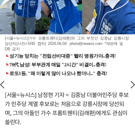
[서울=뉴시스]가수 프롬트웬티(김래환)와 그의 부친인 김중남 강릉시장
당선자(사진=SNS 캡처) 2026.06.04.
photo@newsis.com
*재판매 및
DB 금지
[서울=뉴시스] 남정현 기자 = 김중남 더불어민주당 후보
가 민주당 계열 후보로는 처음으로 강릉시장에 당선되
며, 그의 아들인 가수 프롬트웬티(김래환)에게도 관심이
쏠린다.