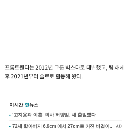
프롬트웬티는 2012년 그룹 빅스타로 데뷔했고, 팀 해체
후 2021년부터 솔로로 활동해 왔다.
이시간
핫
뉴스
'고지용과 이혼' 의사 허양임, 새 출발했다