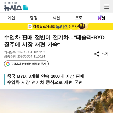
메인
랭킹
섹션
포토
수입차 판매 절반이 전기차…"테슬라·BYD
질주에 시장 재편 가속"
기사등록
2026/06/04 10:09:52
가
가
최종수정
2026/06/04 11:00:24
구글에서 선호하는 매체로 추가
중국 BYD, 3개월 연속 1000대 이상 판매
수입차 시장 전기차 중심으로 재편 국면