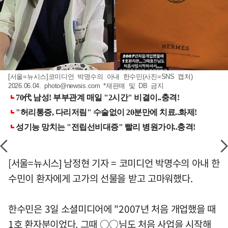
[서울=뉴시스]코미디언 박명수의 아내 한수민(사진=SNS 캡처)
2026.06.04.
photo@newsis.com
*재판매 및 DB 금지
[서울=뉴시스] 남정현 기자 = 코미디언 박명수의 아내 한
수민이 환자에게 고가의 선물을 받고 고마워했다.
한수민은 3일 소셜미디어에 "2007년 처음 개업했을 때
1호 환자분이었다. 그때 ○○님도 처음 사업을 시작해