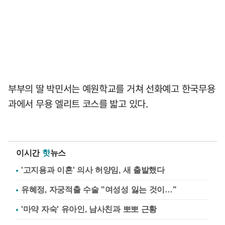
부부의 딸 박민서는 예원학교를 거쳐 선화예고 한국무용
과에서 무용 엘리트 코스를 밟고 있다.
이시간
핫
뉴스
'고지용과 이혼' 의사 허양임, 새 출발했다
유혜정, 자궁적출 수술 "여성성 잃는 것이…"
'마약 자숙' 유아인, 남사친과 뽀뽀 근황