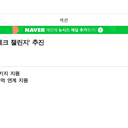
섹션
테크 챌린지' 추진
패키지 지원
6억 연계 지원