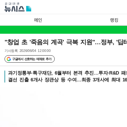
메인
랭킹
"창업 초 '죽음의 계곡' 극복 지원"…정부, '딥
기사등록
2026/06/04 12:00:00
구글에서 선호하는 매체로 추가
과기정통부·특구재단, 6월부터 본격 추진…투자·R&D 
결선 진출 6개사 장관상 등 수여…최종 3개사에 최대 1