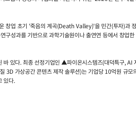
 초기 '죽음의 계곡(Death Valley)'을 민간(투자)과
수연구성과를 기반으로 과학기술원이나 출연연 등에서 창업한
 바 있다. 최종 선정기업인 ▲파이온시스템즈(대덕특구, AI
품질 3D 가상공간 콘텐츠 제작 솔루션)는 기업당 10억원 
 있다.