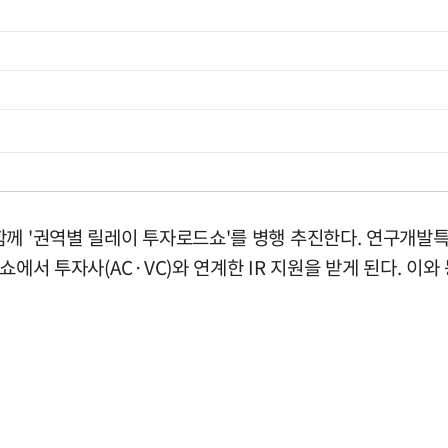
함께 '권역별 릴레이 투자로드쇼'를 병행 추진한다. 연구개발
쇼에서 투자사(AC·VC)와 연계한 IR 지원을 받게 된다. 이